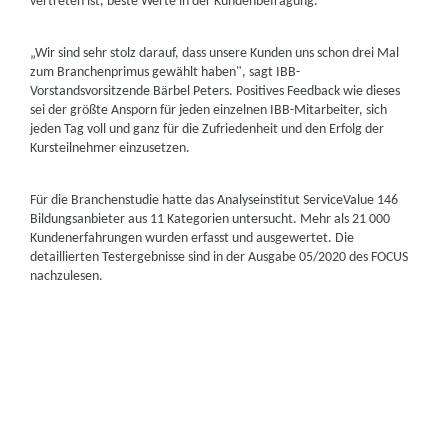
vertreten ist, beste Werte in der Kundenbefragung.
„Wir sind sehr stolz darauf, dass unsere Kunden uns schon drei Mal
zum Branchenprimus gewählt haben", sagt IBB-
Vorstandsvorsitzende Bärbel Peters. Positives Feedback wie dieses
sei der größte Ansporn für jeden einzelnen IBB-Mitarbeiter, sich
jeden Tag voll und ganz für die Zufriedenheit und den Erfolg der
Kursteilnehmer einzusetzen.
Für die Branchenstudie hatte das Analyseinstitut ServiceValue 146
Bildungsanbieter aus 11 Kategorien untersucht. Mehr als 21 000
Kundenerfahrungen wurden erfasst und ausgewertet. Die
detaillierten Testergebnisse sind in der Ausgabe 05/2020 des FOCUS
nachzulesen.