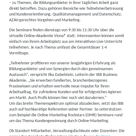
– zu Themen, die Bildungsanbieter in ihrer täglichen Arbeit ganz
direkt betreffen. Dazu gehören Bereiche wie Teilnehmerbetreuung
und Kundenorientierung, Qualitätsmanagement und Datenschutz,
AZAV-gerechtes Vorgehen und Marketing.
Die Seminare finden dienstags von 9:30 bis 11:30 Uhr über die
virtuelle Online-Akademie Viona® statt. Interessenten können somit
einfach von ihrem Arbeitsplatz aus am interaktiven Live-Unterricht
teilnehmen. Je nach Thema umfasst die Gesamtdauer 1-4
Vormittage.
„Teilnehmer profitieren von unserer langjährigen Erfahrung als
Bildungsanbieter und von Synergien durch den gemeinsamen
Austausch“, verspricht Ilka Dabelstein, Leiterin der IBB Business
Akademie. „Sie erwerben fundiertes, branchenbezogenes
Praxiswissen und erhalten wertvolle neue Impulse für ihren
Arbeitsalltag, für zufriedene Kunden und für erfolgreiches Agieren
am Markt. Auch Profis können hier noch viel dazulernen.“
Um das breite Themenspektrum optimal abzudecken, setzt das IBB
auch auf hochkarätige Referenten seiner Partner. So unterstützen
zum Beispiel die Online Marketing Rockstars (OMR) Seminare rund
um das Thema Kundengewinnung durch Online-Marketing.
Ob Standort-Mitarbeiter, Verwaltungsfachleute oder Dozenten: Die