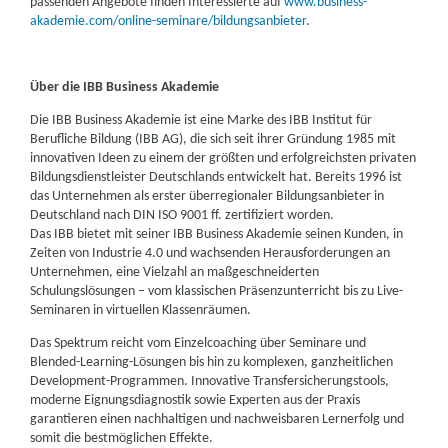
passenden Angebote finden Interessierte auf
www.business-
akademie.com/online-seminare/bildungsanbieter
.
Über die IBB Business Akademie
Die IBB Business Akademie ist eine Marke des IBB Institut für
Berufliche Bildung (IBB AG), die sich seit ihrer Gründung 1985 mit
innovativen Ideen zu einem der größten und erfolgreichsten privaten
Bildungsdienstleister Deutschlands entwickelt hat. Bereits 1996 ist
das Unternehmen als erster überregionaler Bildungsanbieter in
Deutschland nach DIN ISO 9001 ff. zertifiziert worden.
Das IBB bietet mit seiner IBB Business Akademie seinen Kunden, in
Zeiten von Industrie 4.0 und wachsenden Herausforderungen an
Unternehmen, eine Vielzahl an maßgeschneiderten
Schulungslösungen – vom klassischen Präsenzunterricht bis zu Live-
Seminaren in virtuellen Klassenräumen.
Das Spektrum reicht vom Einzelcoaching über Seminare und
Blended-Learning-Lösungen bis hin zu komplexen, ganzheitlichen
Development-Programmen. Innovative Transfersicherungstools,
moderne Eignungsdiagnostik sowie Experten aus der Praxis
garantieren einen nachhaltigen und nachweisbaren Lernerfolg und
somit die bestmöglichen Effekte.