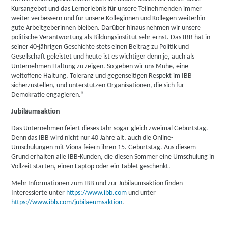
Kursangebot und das Lernerlebnis für unsere Teilnehmenden immer
weiter verbessern und für unsere Kolleginnen und Kollegen weiterhin
gute Arbeitgeberinnen bleiben. Darüber hinaus nehmen wir unsere
politische Verantwortung als Bildungsinstitut sehr ernst. Das IBB hat in
seiner 40-jährigen Geschichte stets einen Beitrag zu Politik und
Gesellschaft geleistet und heute ist es wichtiger denn je, auch als
Unternehmen Haltung zu zeigen. So geben wir uns Mühe, eine
weltoffene Haltung, Toleranz und gegenseitigen Respekt im IBB
sicherzustellen, und unterstützen Organisationen, die sich für
Demokratie engagieren.“
Jubiläumsaktion
Das Unternehmen feiert dieses Jahr sogar gleich zweimal Geburtstag.
Denn das IBB wird nicht nur 40 Jahre alt, auch die Online-
Umschulungen mit Viona feiern ihren 15. Geburtstag. Aus diesem
Grund erhalten alle IBB-Kunden, die diesen Sommer eine Umschulung in
Vollzeit starten, einen Laptop oder ein Tablet geschenkt.
Mehr Informationen zum IBB und zur Jubiläumsaktion finden
Interessierte unter
https://www.ibb.com
und unter
https://www.ibb.com/jubilaeumsaktion
.