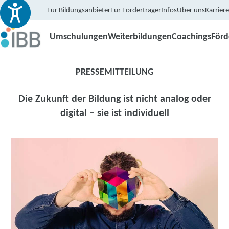
Für Bildungsanbieter
Für Förderträger
Infos
Über uns
Karriere
Umschulungen
Weiterbildungen
Coachings
För
PRESSEMITTEILUNG
Die Zukunft der Bildung ist nicht analog oder
digital – sie ist individuell