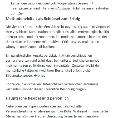
Lernenden besonders wertvoll. Kooperatives Lernen mit
Teamprojekten und intensivem Austausch führt sie am effektivsten
zum Ziel.
Methodenvielfalt als Schlüssel zum Erfolg
Die vier Lehrformen schließen sich nicht gegenseitig aus – im Gegenteil:
Ihre geschickte Kombination ermöglicht es, alle Lerntypen gleichzeitig
anzusprechen und mitzunehmen. Ein moderner Unterricht verbindet
daher visuelle Elemente mit auditiven Erklärungen, praktischen
Übungen und Gruppendiskussionen.
Ein ganzheitlicher Ansatz berücksichtigt die verschiedenen
Lernpräferenzen und trägt dazu bei, unterschiedliche Lernende
gleichermaßen zu fördern. Auch im digitalen Zeitalter bleibt der
menschliche Faktor ein wichtiger Bestandteil erfolgreicher
Bildungskonzepte. Hybride
Konzepte, die virtuellen Unterricht mit persönlicher Betreuung
verbinden, können dieser Erkenntnis Rechnung tragen.
Hauptsache flexibel und persönlich
Neben den Lerntypen spielen aber auch individuelle
Persönlichkeitsmerkmale eine wichtige Rolle: Während introvertierte
Menschen oft in vertrauter Umgebung besser lernen, benötigen