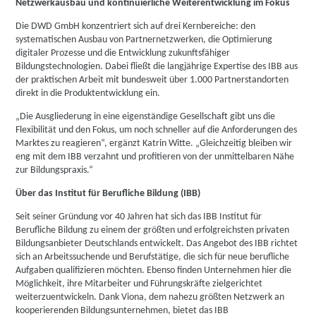
Netzwerkausbau und kontinuierliche Weiterentwicklung im Fokus
Die DWD GmbH konzentriert sich auf drei Kernbereiche: den
systematischen Ausbau von Partnernetzwerken, die Optimierung
digitaler Prozesse und die Entwicklung zukunftsfähiger
Bildungstechnologien. Dabei fließt die langjährige Expertise des IBB aus
der praktischen Arbeit mit bundesweit über 1.000 Partnerstandorten
direkt in die Produktentwicklung ein.
„Die Ausgliederung in eine eigenständige Gesellschaft gibt uns die
Flexibilität und den Fokus, um noch schneller auf die Anforderungen des
Marktes zu reagieren“, ergänzt Katrin Witte. „Gleichzeitig bleiben wir
eng mit dem IBB verzahnt und profitieren von der unmittelbaren Nähe
zur Bildungspraxis.“
Über das Institut für Berufliche Bildung (IBB)
Seit seiner Gründung vor 40 Jahren hat sich das IBB Institut für
Berufliche Bildung zu einem der größten und erfolgreichsten privaten
Bildungsanbieter Deutschlands entwickelt. Das Angebot des IBB richtet
sich an Arbeitssuchende und Berufstätige, die sich für neue berufliche
Aufgaben qualifizieren möchten. Ebenso finden Unternehmen hier die
Möglichkeit, ihre Mitarbeiter und Führungskräfte zielgerichtet
weiterzuentwickeln. Dank Viona, dem nahezu größten Netzwerk an
kooperierenden Bildungsunternehmen, bietet das IBB