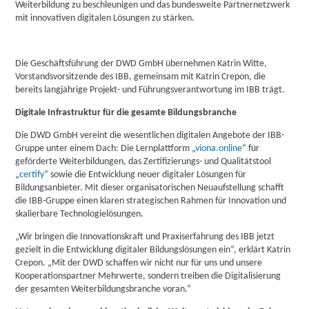
Weiterbildung zu beschleunigen und das bundesweite Partnernetzwerk
mit innovativen digitalen Lösungen zu stärken.
Die Geschäftsführung der DWD GmbH übernehmen Katrin Witte,
Vorstandsvorsitzende des IBB, gemeinsam mit Katrin Crepon, die
bereits langjährige Projekt- und Führungsverantwortung im IBB trägt.
Digitale Infrastruktur für die gesamte Bildungsbranche
Die DWD GmbH vereint die wesentlichen digitalen Angebote der IBB-
Gruppe unter einem Dach: Die Lernplattform „
viona.online
“ für
geförderte Weiterbildungen, das Zertifizierungs- und Qualitätstool
„
certify
“ sowie die Entwicklung neuer digitaler Lösungen für
Bildungsanbieter. Mit dieser organisatorischen Neuaufstellung schafft
die IBB-Gruppe einen klaren strategischen Rahmen für Innovation und
skalierbare Technologielösungen.
„Wir bringen die Innovationskraft und Praxiserfahrung des IBB jetzt
gezielt in die Entwicklung digitaler Bildungslösungen ein“, erklärt Katrin
Crepon. „Mit der DWD schaffen wir nicht nur für uns und unsere
Kooperationspartner Mehrwerte, sondern treiben die Digitalisierung
der gesamten Weiterbildungsbranche voran.“