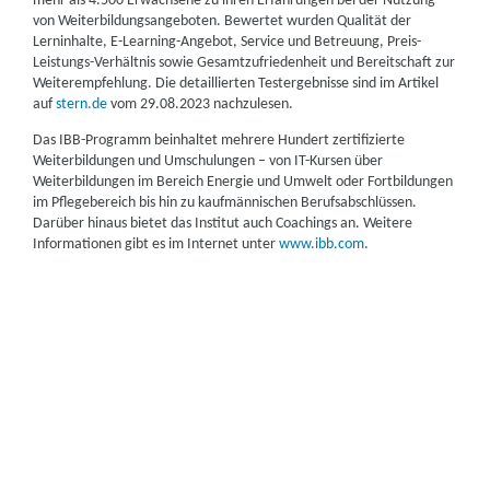
mehr als 4.500 Erwachsene zu ihren Erfahrungen bei der Nutzung
von Weiterbildungsangeboten. Bewertet wurden Qualität der
Lerninhalte, E-Learning-Angebot, Service und Betreuung, Preis-
Leistungs-Verhältnis sowie Gesamtzufriedenheit und Bereitschaft zur
Weiterempfehlung. Die detaillierten Testergebnisse sind im Artikel
auf
stern.de
vom 29.08.2023 nachzulesen.
Das IBB-Programm beinhaltet mehrere Hundert zertifizierte
Weiterbildungen und Umschulungen – von IT-Kursen über
Weiterbildungen im Bereich Energie und Umwelt oder Fortbildungen
im Pflegebereich bis hin zu kaufmännischen Berufsabschlüssen.
Darüber hinaus bietet das Institut auch Coachings an. Weitere
Informationen gibt es im Internet unter
www.ibb.com
.