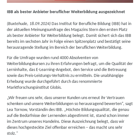
IBB als bester Anbieter beruflicher Weiterbildung ausgezeichnet
(Buxtehude, 18.09.2024)
Das Institut für Berufliche Bildung (IBB) hat in
der aktuellen Meinungsumfrage des Magazins Stern den ersten Platz
als bester Anbieter für Weiterbildung belegt. Damit sichert sich das IBB
bereits im sechsten Jahr in Folge einen Spitzenplatz und bestätigt seine
herausragende Stellung im Bereich der beruflichen Weiterbildung.
Für die Umfrage wurden rund 4000 Absolventen von
Weiterbildungskursen zu ihren Erfahrungen befragt, um die Qualität der
Lerninhalte, das E-Learning-Angebot, den Service und die Betreuung
sowie das Preis-Leistungs-Verhältnis zu ermitteln. Die unabhängige
Erhebung wurde durchgeführt durch das renommierte
Marktforschungsinstitut Globis.
„Wir freuen uns sehr, dass unserer Kunden uns erneut ihr Vertrauen
schenken und unsere Weiterbildungen so herausragend bewerten“, sagt
Lea Tornow, Vorständin des IBB. „Höchste Bildungsqualität, die genau
auf die Bedürfnisse der Lernenden abgestimmt ist, stand schon immer
im Zentrum unseres Handelns. Diese Auszeichnung belegt, dass wir
dieses hochgesteckte Ziel offenbar erreichen – das macht uns sehr
stolz."