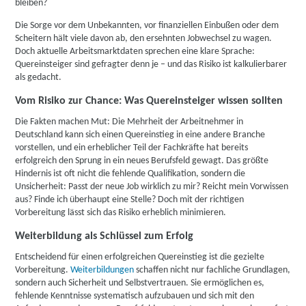
bleiben?
Die Sorge vor dem Unbekannten, vor finanziellen Einbußen oder dem
Scheitern hält viele davon ab, den ersehnten Jobwechsel zu wagen.
Doch aktuelle Arbeitsmarktdaten sprechen eine klare Sprache:
Quereinsteiger sind gefragter denn je – und das Risiko ist kalkulierbarer
als gedacht.
Vom Risiko zur Chance: Was Quereinsteiger wissen sollten
Die Fakten machen Mut: Die Mehrheit der Arbeitnehmer in
Deutschland kann sich einen Quereinstieg in eine andere Branche
vorstellen, und ein erheblicher Teil der Fachkräfte hat bereits
erfolgreich den Sprung in ein neues Berufsfeld gewagt. Das größte
Hindernis ist oft nicht die fehlende Qualifikation, sondern die
Unsicherheit: Passt der neue Job wirklich zu mir? Reicht mein Vorwissen
aus? Finde ich überhaupt eine Stelle? Doch mit der richtigen
Vorbereitung lässt sich das Risiko erheblich minimieren.
Weiterbildung als Schlüssel zum Erfolg
Entscheidend für einen erfolgreichen Quereinstieg ist die gezielte
Vorbereitung.
Weiterbildungen
schaffen nicht nur fachliche Grundlagen,
sondern auch Sicherheit und Selbstvertrauen. Sie ermöglichen es,
fehlende Kenntnisse systematisch aufzubauen und sich mit den