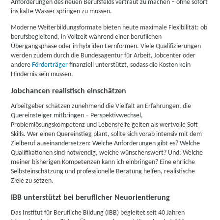
Anforderungen des neuen Berufsfelds vertraut zu machen – ohne sofort
ins kalte Wasser springen zu müssen.
Moderne Weiterbildungsformate bieten heute maximale Flexibilität: ob
berufsbegleitend, in Vollzeit während einer beruflichen
Übergangsphase oder in hybriden Lernformen. Viele Qualifizierungen
werden zudem durch die Bundesagentur für Arbeit, Jobcenter oder
andere
Förderträger
finanziell unterstützt, sodass die Kosten kein
Hindernis sein müssen.
Jobchancen realistisch einschätzen
Arbeitgeber schätzen zunehmend die Vielfalt an Erfahrungen, die
Quereinsteiger mitbringen – Perspektivwechsel,
Problemlösungskompetenz und Lebensreife gelten als wertvolle Soft
Skills. Wer einen Quereinstieg plant, sollte sich vorab intensiv mit dem
Zielberuf auseinandersetzen: Welche Anforderungen gibt es? Welche
Qualifikationen sind notwendig, welche wünschenswert? Und: Welche
meiner bisherigen Kompetenzen kann ich einbringen? Eine ehrliche
Selbsteinschätzung und professionelle Beratung helfen, realistische
Ziele zu setzen.
IBB unterstützt bei beruflicher Neuorientierung
Das Institut für Berufliche Bildung (IBB) begleitet seit 40 Jahren