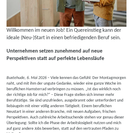
Willkommen im neuen Job! Ein Quereinstieg kann der
ideale (Neu-)Start in einen befriedigenden Beruf sein.
Unternehmen setzen zunehmend auf neue
Perspektiven statt auf perfekte Lebensläufe
Buxtehude, 6. Mai 2026
– Viele kennen das Gefühl: Der Montagmorgen
naht, und mit ihm der ungute Gedanke, wieder eine ganze Woche im
beruflichen Hamsterrad verbringen zu müssen. „Ist das wirklich noch
der richtige Job für mich?“ – Diese Frage stellen sich immer mehr
Berufstätige. Sie sind unzufrieden, ausgebrannt oder unterfordert und
liebäugeln mit einer völlig anderen Tätigkeit. Einem beruflichen
Neustart in einer anderen Branche, mit neuen Aufgaben, frischen
Perspektiven. Auch zahlreiche Arbeitsuchende stehen vor genau dieser
Überlegung: Sollte ich die Phase der Arbeitslosigkeit nutzen und mich
auf ganz andere Jobs bewerben, statt auf den vertrauten Pfaden zu