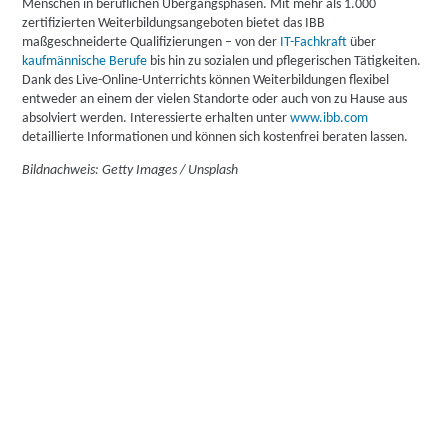
Menschen in beruflichen Übergangsphasen. Mit mehr als 1.000
zertifizierten Weiterbildungsangeboten bietet das IBB
maßgeschneiderte Qualifizierungen – von der
IT-Fachkraft
über
kaufmännische Berufe
bis hin zu sozialen und pflegerischen Tätigkeiten.
Dank des Live-Online-Unterrichts können Weiterbildungen flexibel
entweder an einem der vielen Standorte oder auch von zu Hause aus
absolviert werden. Interessierte erhalten unter
www.ibb.com
detaillierte Informationen und können sich kostenfrei beraten lassen.
Bildnachweis: Getty Images / Unsplash