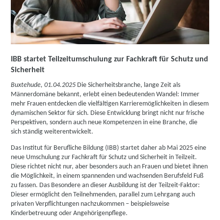
IBB startet Teilzeitumschulung zur Fachkraft für Schutz und
Sicherheit
Buxtehude, 01.04.2025
Die Sicherheitsbranche, lange Zeit als
Männerdomäne bekannt, erlebt einen bedeutenden Wandel: Immer
mehr Frauen entdecken die vielfältigen Karrieremöglichkeiten in diesem
dynamischen Sektor für sich. Diese Entwicklung bringt nicht nur frische
Perspektiven, sondern auch neue Kompetenzen in eine Branche, die
sich ständig weiterentwickelt.
Das Institut für Berufliche Bildung (IBB) startet daher ab Mai 2025 eine
neue Umschulung zur Fachkraft für Schutz und Sicherheit in Teilzeit.
Diese richtet nicht nur, aber besonders auch an Frauen und bietet ihnen
die Möglichkeit, in einem spannenden und wachsenden Berufsfeld Fuß
zu fassen. Das Besondere an dieser Ausbildung ist der Teilzeit-Faktor:
Dieser ermöglicht den Teilnehmenden, parallel zum Lehrgang auch
privaten Verpflichtungen nachzukommen – beispielsweise
Kinderbetreuung oder Angehörigenpflege.