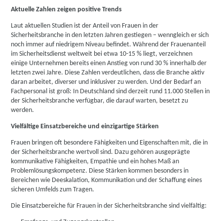
Aktuelle Zahlen zeigen positive Trends
Laut aktuellen Studien ist der Anteil von Frauen in der
Sicherheitsbranche in den letzten Jahren gestiegen – wenngleich er sich
noch immer auf niedrigem Niveau befindet. Während der Frauenanteil
im Sicherheitsdienst weltweit bei etwa 10-15 % liegt, verzeichnen
einige Unternehmen bereits einen Anstieg von rund 30 % innerhalb der
letzten zwei Jahre. Diese Zahlen verdeutlichen, dass die Branche aktiv
daran arbeitet, diverser und inklusiver zu werden. Und der Bedarf an
Fachpersonal ist groß: In Deutschland sind derzeit rund 11.000 Stellen in
der Sicherheitsbranche verfügbar, die darauf warten, besetzt zu
werden.
Vielfältige Einsatzbereiche und einzigartige Stärken
Frauen bringen oft besondere Fähigkeiten und Eigenschaften mit, die in
der Sicherheitsbranche wertvoll sind. Dazu gehören ausgeprägte
kommunikative Fähigkeiten, Empathie und ein hohes Maß an
Problemlösungskompetenz. Diese Stärken kommen besonders in
Bereichen wie Deeskalation, Kommunikation und der Schaffung eines
sicheren Umfelds zum Tragen.
Die Einsatzbereiche für Frauen in der Sicherheitsbranche sind vielfältig: