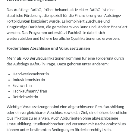
Was ist das Aufstiegs-BAföG?
Das Aufstiegs-BAföG, früher bekannt als Meister-BAföG, ist eine
staatliche Förderung, die speziell für die Finanzierung von Aufstiegs-
Fortbildungen konzipiert wurde. Es kombiniert Zuschüsse und
zinsgünstige Darlehen, die gemeinsam von Bund und Ländern finanziert
werden. Das Programm unterstützt Fachkräfte dabei, sich
weiterzubilden und höhere berufliche Qualifikationen zu erwerben.
Förderfähige Abschlüsse und Voraussetzungen
Mehr als 700 Berufsqualifikationen kommen für eine Förderung durch
das Aufstiegs-BAföG in Frage. Dazu gehören unter anderem:
Handwerksmeister:in
Industriemeister:in
Fachwirt:in
Fachkaufmann/-frau
Betriebswirt:in
Wichtige Voraussetzungen sind eine abgeschlossene Berufsausbildung
oder ein vergleichbarer Abschluss sowie das Ziel, eine höhere berufliche
Qualifikation zu erlangen. Auch Abiturienten ohne abgeschlossene
Erstausbildung, Studienabbrecher und Personen mit Bachelorabschluss
können unter bestimmten Bedingungen förderberechtigt sein.