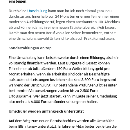
einsteigen.
Durch eine
Umschulung
kann man im Job noch einmal ganz neu
durchstarten. Innerhalb von 24 Monaten erlernen Teilnehmer einen
modernen Ausbildungsberuf, legen einen anerkannten IHK-Abschluss
ab und können damit in einem neuen Tätigkeitsbereich Fuß fassen.
Damit man den neuen Beruf von allen Seiten kennenlernt, enthält
eine Umschulung sowohl Unterrichts- als auch Praktikumsphasen.
Sonderzahlungen on top
Eine Umschulung kann beispielsweise durch einen Bildungsgutschein
vollständig finanziert werden. Laut Bürgergeld-Gesetz können
Teilnehmer ab Juli außerdem 150 Euro Weiterbildungsgeld pro
Monat erhalten, wenn sie arbeitslos sind oder als Beschäftigte
aufstockende Leistungen beziehen - das sind 3.600 Euro insgesamt
während der Umschulung. Für bestandene Prüfungen gibt es unter
bestimmten Voraussetzungen zudem bis zu 2.500 Euro
Erfolgsprämie. Wer jetzt startet, kann im Laufe seiner Umschulung
also mehr als 6.000 Euro an Sonderzahlungen erhalten.
Umschüler werden umfangreich unterstützt
Auf dem Weg zum neuen Berufsabschluss werden alle Umschüler
beim IBB intensiv unterstützt: Erfahrene Mitarbeiter begleiten die