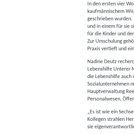
In den ersten vier W
kaufmännischem Wisse
geschrieben wurden. E
und in einem für sie
für die Kinder und de
Zur Umschulung gehört
Praxis vertieft und 
Nadine Deutz recherc
Lebenshilfe Unterer N
die Lebenshilfe auch 
Sozialunternehmen ne
Hauptverwaltung Rees-
Personalwesen, Öffen
„Es ist wie ein Sechs
Kollegen strahlen Her
sie eigenverantwortli