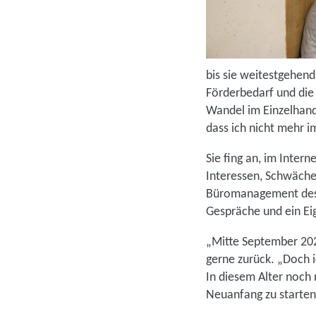
bis sie weitestgehend 
Förderbedarf und die 
Wandel im Einzelhande
dass ich nicht mehr i
Sie fing an, im Inter
Interessen, Schwächen
Büromanagement des In
Gespräche und ein Ei
„Mitte September 202
gerne zurück. „Doch i
In diesem Alter noch 
Neuanfang zu starten