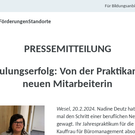
Für Bildungsanbi
Förderungen
Standorte
PRESSEMITTEILUNG
lungserfolg: Von der Praktikan
neuen Mitarbeiterin
Wesel, 20.2.2024.
Nadine Deutz hat
mal den Schritt einer beruflichen N
gewagt. Ihr Jahrespraktikum für di
Kauffrau für Büromanagement absolv