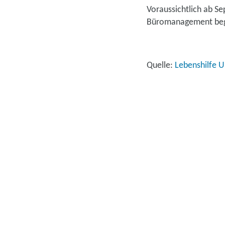
Voraussichtlich ab Se
Büromanagement beg
Quelle:
Lebenshilfe U