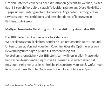
Um den unterschiedlichen Lebenssituationen gerecht zu werden, bietet
das IBB sowohl Vollzeit- als auch Teilzeitlehrgänge an. Diese Flexibilität
– gepaart mit umfangreichen Homeoffice-Angeboten - ermöglicht es
Erwachsenen, Weiterbildung und bestehende Verpflichtungen in
Einklang zu bringen.
Maßgeschneiderte Beratung und Unterstützung durch das IBB
Das IBB bietet nicht nur eine breite Palette an
Weiterbildungsmöglichkeiten, sondern auch umfassende Beratung und
Unterstützung. Von individuellem Coaching über die Optimierung von
Bewerbungsunterlagen bis hin zur Vorbereitung auf
Vorstellungsgespräche – das IBB steht Lernwilligen in allen Phasen der
beruflichen Neuorientierung zur Seite. Lernen als Erwachsener hat
entgegen vieler Vorurteile
zahlreiche Pluspunkte: Man weiß, wofür man
lernt – und dank flexibler Tools macht der Unterricht sogar Spaß.
Bildnachweis: Adobe Stock /
goodluz