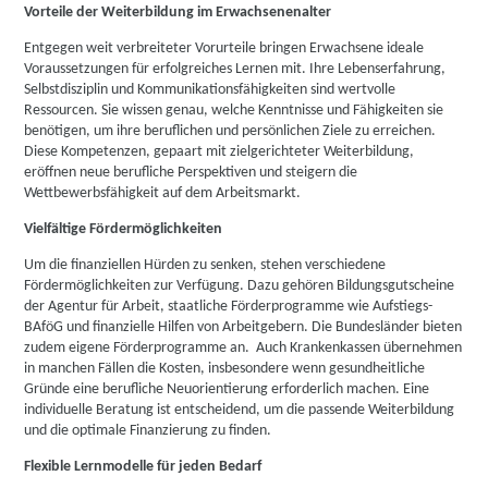
Vorteile der Weiterbildung im Erwachsenenalter
Entgegen weit verbreiteter Vorurteile bringen Erwachsene ideale
Voraussetzungen für erfolgreiches Lernen mit. Ihre Lebenserfahrung,
Selbstdisziplin und Kommunikationsfähigkeiten sind wertvolle
Ressourcen. Sie wissen genau, welche Kenntnisse und Fähigkeiten sie
benötigen, um ihre beruflichen und persönlichen Ziele zu erreichen.
Diese Kompetenzen, gepaart mit zielgerichteter Weiterbildung,
eröffnen neue berufliche Perspektiven und steigern die
Wettbewerbsfähigkeit auf dem Arbeitsmarkt.
Vielfältige Fördermöglichkeiten
Um die finanziellen Hürden zu senken, stehen verschiedene
Fördermöglichkeiten zur Verfügung. Dazu gehören Bildungsgutscheine
der Agentur für Arbeit, staatliche Förderprogramme wie Aufstiegs-
BAföG und finanzielle Hilfen von Arbeitgebern. Die Bundesländer bieten
zudem eigene Förderprogramme an. Auch Krankenkassen übernehmen
in manchen Fällen die Kosten, insbesondere wenn gesundheitliche
Gründe eine berufliche Neuorientierung erforderlich machen. Eine
individuelle Beratung ist entscheidend, um die passende Weiterbildung
und die optimale Finanzierung zu finden.
Flexible Lernmodelle für jeden Bedarf