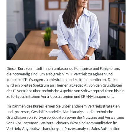
Dieser Kurs vermittelt Ihnen umfassende Kenntnisse und Fähigkeiten,
die notwendig sind, um erfolgreich im IT-Vertrieb zu agieren und
komplexe IT-Lösungen zu entwickeln und zu implementieren. Dabei
wird ein breites Spektrum an Themen abgedeckt, von den Grundlagen
des IT-Vertriebs über technische Aspekte von Softwareprodukten bis hin
zu fortgeschrittenen Vertriebsstrategien und CRM-Management.
Im Rahmen des Kurses lernen Sie unter anderem Vertriebsstrategien
und -prozesse, Geschäftsmodelle, Marktanalysen, die technische
Grundlagen von Softwareprodukten sowie die Nutzung und Verwaltung
von CRM-Systemen. Weitere Schwerpunkte sind Kommunikation im
Vertrieb, Angebotsverhandlungen, Prozessanalyse, Sales Automation