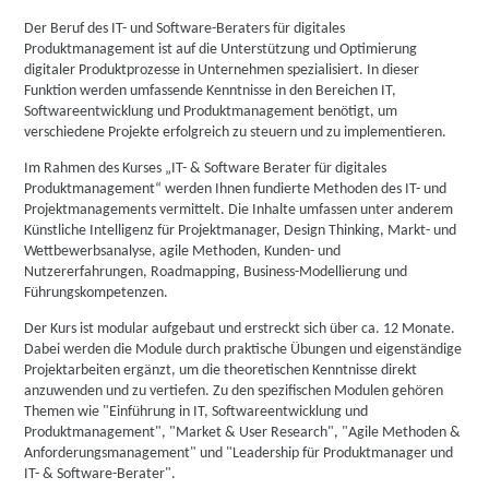
Der Beruf des IT- und Software-Beraters für digitales
Produktmanagement ist auf die Unterstützung und Optimierung
digitaler Produktprozesse in Unternehmen spezialisiert. In dieser
Funktion werden umfassende Kenntnisse in den Bereichen IT,
Softwareentwicklung und Produktmanagement benötigt, um
verschiedene Projekte erfolgreich zu steuern und zu implementieren.
Im Rahmen des Kurses „IT- & Software Berater für digitales
Produktmanagement“ werden Ihnen fundierte Methoden des IT- und
Projektmanagements vermittelt. Die Inhalte umfassen unter anderem
Künstliche Intelligenz für Projektmanager, Design Thinking, Markt- und
Wettbewerbsanalyse, agile Methoden, Kunden- und
Nutzererfahrungen, Roadmapping, Business-Modellierung und
Führungskompetenzen.
Der Kurs ist modular aufgebaut und erstreckt sich über ca. 12 Monate.
Dabei werden die Module durch praktische Übungen und eigenständige
Projektarbeiten ergänzt, um die theoretischen Kenntnisse direkt
anzuwenden und zu vertiefen. Zu den spezifischen Modulen gehören
Themen wie "Einführung in IT, Softwareentwicklung und
Produktmanagement", "Market & User Research", "Agile Methoden &
Anforderungsmanagement" und "Leadership für Produktmanager und
IT- & Software-Berater".