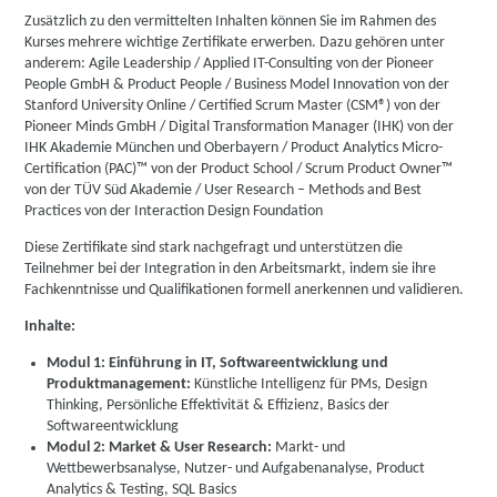
Zusätzlich zu den vermittelten Inhalten können Sie im Rahmen des
Kurses mehrere wichtige Zertifikate erwerben. Dazu gehören unter
anderem: Agile Leadership / Applied IT-Consulting von der Pioneer
People GmbH & Product People / Business Model Innovation von der
Stanford University Online / Certified Scrum Master (CSM®) von der
Pioneer Minds GmbH / Digital Transformation Manager (IHK) von der
IHK Akademie München und Oberbayern / Product Analytics Micro-
Certification (PAC)™ von der Product School / Scrum Product Owner™
von der TÜV Süd Akademie / User Research – Methods and Best
Practices von der Interaction Design Foundation
Diese Zertifikate sind stark nachgefragt und unterstützen die
Teilnehmer bei der Integration in den Arbeitsmarkt, indem sie ihre
Fachkenntnisse und Qualifikationen formell anerkennen und validieren.
Inhalte:
Modul 1: Einführung in IT, Softwareentwicklung und
Produktmanagement:
Künstliche Intelligenz für PMs, Design
Thinking, Persönliche Effektivität & Effizienz, Basics der
Softwareentwicklung
Modul 2: Market & User Research:
Markt- und
Wettbewerbsanalyse, Nutzer- und Aufgabenanalyse, Product
Analytics & Testing, SQL Basics