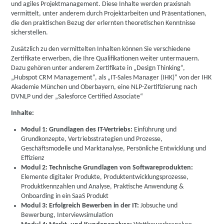
und agiles Projektmanagement. Diese Inhalte werden praxisnah
vermittelt, unter anderem durch Projektarbeiten und Präsentationen,
die den praktischen Bezug der erlernten theoretischen Kenntnisse
sicherstellen.
Zusätzlich zu den vermittelten Inhalten können Sie verschiedene
Zertifikate erwerben, die Ihre Qualifikationen weiter untermauern.
Dazu gehören unter anderem Zertifikate in „Design Thinking“,
„Hubspot CRM Management“, als „IT-Sales Manager (IHK)“ von der IHK
Akademie München und Oberbayern, eine NLP-Zertifizierung nach
DVNLP und der „Salesforce Certified Associate“
Inhalte:
Modul 1: Grundlagen des IT-Vertriebs:
Einführung und
Grundkonzepte, Vertriebsstrategien und Prozesse,
Geschäftsmodelle und Marktanalyse, Persönliche Entwicklung und
Effizienz
Modul 2: Technische Grundlagen von Softwareprodukten:
Elemente digitaler Produkte, Produktentwicklungsprozesse,
Produktkennzahlen und Analyse, Praktische Anwendung &
Onboarding in ein SaaS Produkt
Modul 3: Erfolgreich Bewerben in der IT:
Jobsuche und
Bewerbung, Interviewsimulation