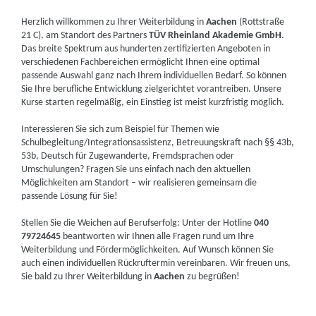
Herzlich willkommen zu Ihrer Weiterbildung in
Aachen
(Rottstraße
21 C), am Standort des Partners
TÜV Rheinland Akademie GmbH
.
Das breite Spektrum aus hunderten zertifizierten Angeboten in
verschiedenen Fachbereichen ermöglicht Ihnen eine optimal
passende Auswahl ganz nach Ihrem individuellen Bedarf. So können
Sie Ihre berufliche Entwicklung zielgerichtet vorantreiben. Unsere
Kurse starten regelmäßig, ein Einstieg ist meist kurzfristig möglich.
Interessieren Sie sich zum Beispiel für Themen wie
Schulbegleitung/Integrationsassistenz, Betreuungskraft nach §§ 43b,
53b, Deutsch für Zugewanderte, Fremdsprachen oder
Umschulungen? Fragen Sie uns einfach nach den aktuellen
Möglichkeiten am Standort – wir realisieren gemeinsam die
passende Lösung für Sie!
Stellen Sie die Weichen auf Berufserfolg: Unter der Hotline
040
79724645
beantworten wir Ihnen alle Fragen rund um Ihre
Weiterbildung und Fördermöglichkeiten. Auf Wunsch können Sie
auch einen individuellen Rückruftermin vereinbaren. Wir freuen uns,
Sie bald zu Ihrer Weiterbildung in
Aachen
zu begrüßen!