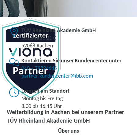
TÜV Rheinland Akademie GmbH
Rottstraße 21 C
52068 Aachen
Kontaktieren Sie unser Kundencenter unter
040 – 79724645
partner-kundencenter@ibb.com
Lernzeit am Standort
Montag bis Freitag
8.00 bis 16.15 Uhr
Weiterbildung in Aachen bei unserem Partner
TÜV Rheinland Akademie GmbH
Über uns