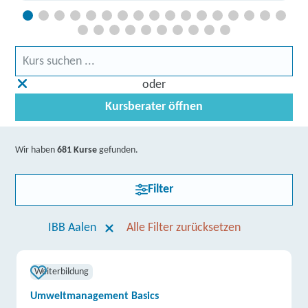
oder
Kursberater öffnen
Wir haben
681 Kurse
gefunden.
Filter
IBB Aalen
Alle Filter zurücksetzen
Weiterbildung
Umweltmanagement Basics