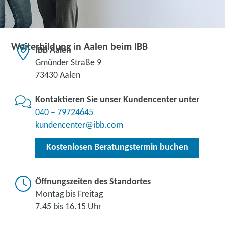
Weiterbildung in Aalen beim IBB
IBB Aalen
Gmünder Straße 9
73430 Aalen
Kontaktieren Sie unser Kundencenter unter
040 – 79724645
kundencenter@ibb.com
Kostenlosen Beratungstermin buchen
Öffnungszeiten des Standortes
Montag bis Freitag
7.45 bis 16.15 Uhr