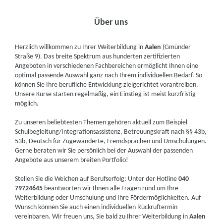
Über uns
Herzlich willkommen zu Ihrer Weiterbildung in
Aalen
(Gmünder
Straße 9). Das breite Spektrum aus hunderten zertifizierten
Angeboten in verschiedenen Fachbereichen ermöglicht Ihnen eine
optimal passende Auswahl ganz nach Ihrem individuellen Bedarf. So
können Sie Ihre berufliche Entwicklung zielgerichtet vorantreiben.
Unsere Kurse starten regelmäßig, ein Einstieg ist meist kurzfristig
möglich.
Zu unseren beliebtesten Themen gehören aktuell zum Beispiel
Schulbegleitung/Integrationsassistenz, Betreuungskraft nach §§ 43b,
53b, Deutsch für Zugewanderte, Fremdsprachen und Umschulungen.
Gerne beraten wir Sie persönlich bei der Auswahl der passenden
Angebote aus unserem breiten Portfolio!
Stellen Sie die Weichen auf Berufserfolg: Unter der Hotline
040
79724645
beantworten wir Ihnen alle Fragen rund um Ihre
Weiterbildung oder Umschulung und Ihre Fördermöglichkeiten. Auf
Wunsch können Sie auch einen individuellen Rückruftermin
vereinbaren. Wir freuen uns, Sie bald zu Ihrer Weiterbildung in
Aalen