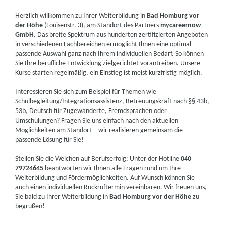
Herzlich willkommen zu Ihrer Weiterbildung in
Bad Homburg vor
der Höhe
(Louisenstr. 3), am Standort des Partners
mycareernow
GmbH
. Das breite Spektrum aus hunderten zertifizierten Angeboten
in verschiedenen Fachbereichen ermöglicht Ihnen eine optimal
passende Auswahl ganz nach Ihrem individuellen Bedarf. So können
Sie Ihre berufliche Entwicklung zielgerichtet vorantreiben. Unsere
Kurse starten regelmäßig, ein Einstieg ist meist kurzfristig möglich.
Interessieren Sie sich zum Beispiel für Themen wie
Schulbegleitung/Integrationsassistenz, Betreuungskraft nach §§ 43b,
53b, Deutsch für Zugewanderte, Fremdsprachen oder
Umschulungen? Fragen Sie uns einfach nach den aktuellen
Möglichkeiten am Standort – wir realisieren gemeinsam die
passende Lösung für Sie!
Stellen Sie die Weichen auf Berufserfolg: Unter der Hotline
040
79724645
beantworten wir Ihnen alle Fragen rund um Ihre
Weiterbildung und Fördermöglichkeiten. Auf Wunsch können Sie
auch einen individuellen Rückruftermin vereinbaren. Wir freuen uns,
Sie bald zu Ihrer Weiterbildung in
Bad Homburg vor der Höhe
zu
begrüßen!