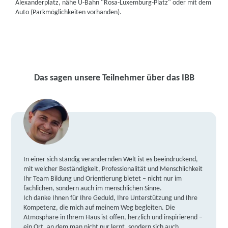
Alexanderplatz, nähe U-Bahn "Rosa-Luxemburg-Platz" oder mit dem
Auto (Parkmöglichkeiten vorhanden).
Das sagen unsere Teilnehmer über das IBB
In einer sich ständig verändernden Welt ist es beeindruckend,
mit welcher Beständigkeit, Professionalität und Menschlichkeit
Ihr Team Bildung und Orientierung bietet – nicht nur im
fachlichen, sondern auch im menschlichen Sinne.
Ich danke Ihnen für Ihre Geduld, Ihre Unterstützung und Ihre
Kompetenz, die mich auf meinem Weg begleiten. Die
Atmosphäre in Ihrem Haus ist offen, herzlich und inspirierend –
ein Ort, an dem man nicht nur lernt, sondern sich auch