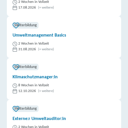
2 Wochen in Vollzeit
17.08.2026
(+ weitere)
Weiterbildung
Umweltmanagement Basics
2 Wochen in Vollzeit
31.08.2026
(+ weitere)
Weiterbildung
Klimaschutzmanager:in
8 Wochen in Vollzeit
12.10.2026
(+ weitere)
Weiterbildung
Externe:r Umweltauditor:in
2 Wochen in Vollzeit