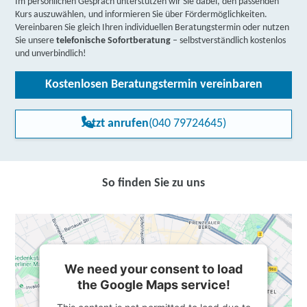
Im persönlichen Gespräch unterstützen wir Sie dabei, den passenden
Kurs auszuwählen, und informieren Sie über Fördermöglichkeiten.
Vereinbaren Sie gleich Ihren individuellen Beratungstermin oder nutzen
Sie unsere
telefonische Sofortberatung
– selbstverständlich kostenlos
und unverbindlich!
Kostenlosen Beratungstermin vereinbaren
Jetzt anrufen
(040 79724645)
So finden Sie zu uns
We need your consent to load
the Google Maps service!