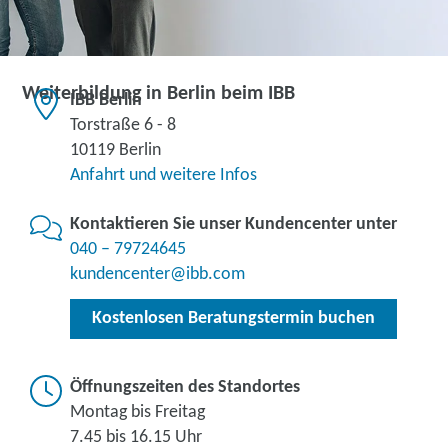
Weiterbildung in Berlin beim IBB
IBB Berlin
Torstraße 6 - 8
10119 Berlin
Anfahrt und weitere Infos
Kontaktieren Sie unser Kundencenter unter
040 – 79724645
kundencenter@ibb.com
Kostenlosen Beratungstermin buchen
Öffnungszeiten des Standortes
Montag bis Freitag
7.45 bis 16.15 Uhr