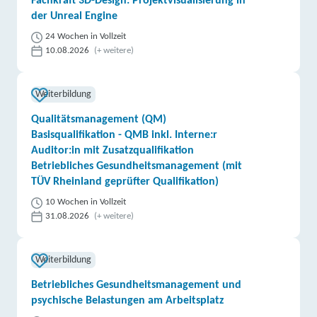
Fachkraft 3D-Design: Projektvisualisierung in
der Unreal Engine
24 Wochen in Vollzeit
10.08.2026
(+ weitere)
Weiterbildung
Qualitätsmanagement (QM)
Basisqualifikation - QMB inkl. Interne:r
Auditor:in mit Zusatzqualifikation
Betriebliches Gesundheitsmanagement (mit
TÜV Rheinland geprüfter Qualifikation)
10 Wochen in Vollzeit
31.08.2026
(+ weitere)
Weiterbildung
Betriebliches Gesundheitsmanagement und
psychische Belastungen am Arbeitsplatz