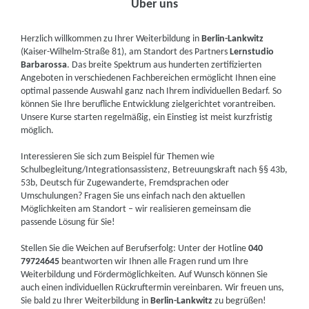
Über uns
Herzlich willkommen zu Ihrer Weiterbildung in
Berlin-Lankwitz
(Kaiser-Wilhelm-Straße 81), am Standort des Partners
Lernstudio
Barbarossa
. Das breite Spektrum aus hunderten zertifizierten
Angeboten in verschiedenen Fachbereichen ermöglicht Ihnen eine
optimal passende Auswahl ganz nach Ihrem individuellen Bedarf. So
können Sie Ihre berufliche Entwicklung zielgerichtet vorantreiben.
Unsere Kurse starten regelmäßig, ein Einstieg ist meist kurzfristig
möglich.
Interessieren Sie sich zum Beispiel für Themen wie
Schulbegleitung/Integrationsassistenz, Betreuungskraft nach §§ 43b,
53b, Deutsch für Zugewanderte, Fremdsprachen oder
Umschulungen? Fragen Sie uns einfach nach den aktuellen
Möglichkeiten am Standort – wir realisieren gemeinsam die
passende Lösung für Sie!
Stellen Sie die Weichen auf Berufserfolg: Unter der Hotline
040
79724645
beantworten wir Ihnen alle Fragen rund um Ihre
Weiterbildung und Fördermöglichkeiten. Auf Wunsch können Sie
auch einen individuellen Rückruftermin vereinbaren. Wir freuen uns,
Sie bald zu Ihrer Weiterbildung in
Berlin-Lankwitz
zu begrüßen!