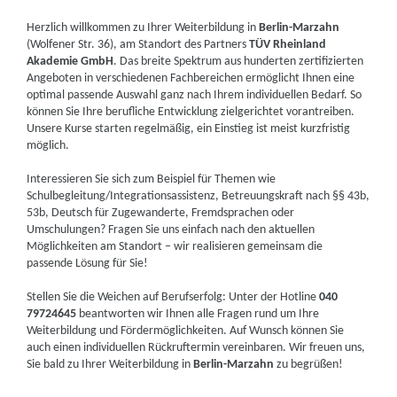
Herzlich willkommen zu Ihrer Weiterbildung in
Berlin-Marzahn
(Wolfener Str. 36), am Standort des Partners
TÜV Rheinland
Akademie GmbH
. Das breite Spektrum aus hunderten zertifizierten
Angeboten in verschiedenen Fachbereichen ermöglicht Ihnen eine
optimal passende Auswahl ganz nach Ihrem individuellen Bedarf. So
können Sie Ihre berufliche Entwicklung zielgerichtet vorantreiben.
Unsere Kurse starten regelmäßig, ein Einstieg ist meist kurzfristig
möglich.
Interessieren Sie sich zum Beispiel für Themen wie
Schulbegleitung/Integrationsassistenz, Betreuungskraft nach §§ 43b,
53b, Deutsch für Zugewanderte, Fremdsprachen oder
Umschulungen? Fragen Sie uns einfach nach den aktuellen
Möglichkeiten am Standort – wir realisieren gemeinsam die
passende Lösung für Sie!
Stellen Sie die Weichen auf Berufserfolg: Unter der Hotline
040
79724645
beantworten wir Ihnen alle Fragen rund um Ihre
Weiterbildung und Fördermöglichkeiten. Auf Wunsch können Sie
auch einen individuellen Rückruftermin vereinbaren. Wir freuen uns,
Sie bald zu Ihrer Weiterbildung in
Berlin-Marzahn
zu begrüßen!