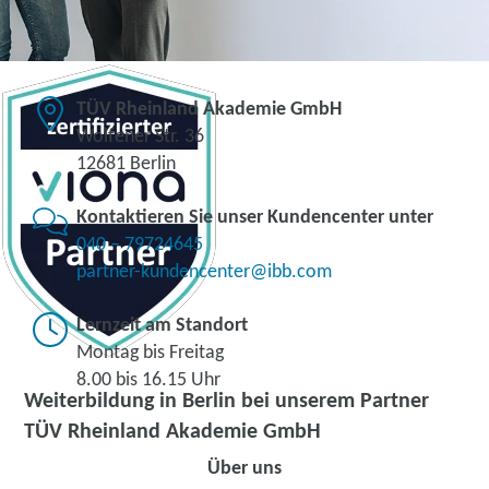
TÜV Rheinland Akademie GmbH
Wolfener Str. 36
12681 Berlin
Kontaktieren Sie unser Kundencenter unter
040 – 79724645
partner-kundencenter@ibb.com
Lernzeit am Standort
Montag bis Freitag
8.00 bis 16.15 Uhr
Weiterbildung in Berlin bei unserem Partner
TÜV Rheinland Akademie GmbH
Über uns