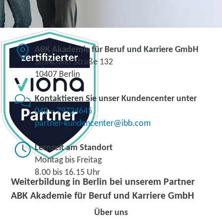
ABK Akademie für Beruf und Karriere GmbH
Storkower Straße 132
10407 Berlin
Kontaktieren Sie unser Kundencenter unter
040 – 79724645
partner-kundencenter@ibb.com
Lernzeit am Standort
Montag bis Freitag
8.00 bis 16.15 Uhr
Weiterbildung in Berlin bei unserem Partner
ABK Akademie für Beruf und Karriere GmbH
Über uns