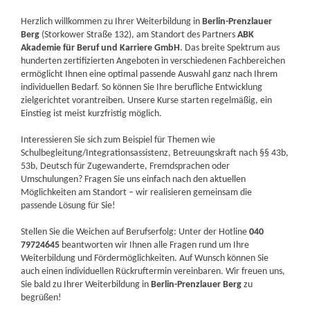
Herzlich willkommen zu Ihrer Weiterbildung in
Berlin-Prenzlauer
Berg
(Storkower Straße 132), am Standort des Partners
ABK
Akademie für Beruf und Karriere GmbH
. Das breite Spektrum aus
hunderten zertifizierten Angeboten in verschiedenen Fachbereichen
ermöglicht Ihnen eine optimal passende Auswahl ganz nach Ihrem
individuellen Bedarf. So können Sie Ihre berufliche Entwicklung
zielgerichtet vorantreiben. Unsere Kurse starten regelmäßig, ein
Einstieg ist meist kurzfristig möglich.
Interessieren Sie sich zum Beispiel für Themen wie
Schulbegleitung/Integrationsassistenz, Betreuungskraft nach §§ 43b,
53b, Deutsch für Zugewanderte, Fremdsprachen oder
Umschulungen? Fragen Sie uns einfach nach den aktuellen
Möglichkeiten am Standort – wir realisieren gemeinsam die
passende Lösung für Sie!
Stellen Sie die Weichen auf Berufserfolg: Unter der Hotline
040
79724645
beantworten wir Ihnen alle Fragen rund um Ihre
Weiterbildung und Fördermöglichkeiten. Auf Wunsch können Sie
auch einen individuellen Rückruftermin vereinbaren. Wir freuen uns,
Sie bald zu Ihrer Weiterbildung in
Berlin-Prenzlauer Berg
zu
begrüßen!