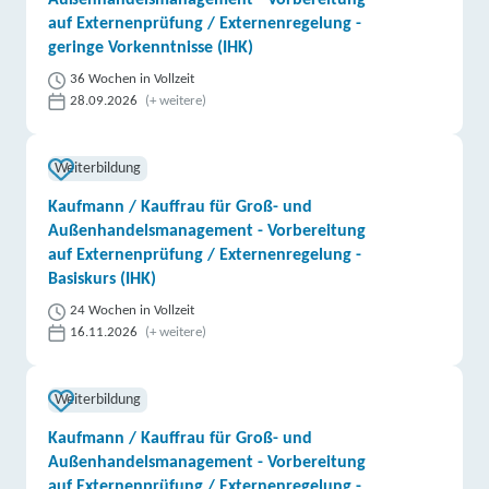
Außenhandelsmanagement - Vorbereitung
auf Externenprüfung / Externenregelung -
geringe Vorkenntnisse (IHK)
36 Wochen in Vollzeit
28.09.2026
(+ weitere)
Weiterbildung
Kaufmann / Kauffrau für Groß- und
Außenhandelsmanagement - Vorbereitung
auf Externenprüfung / Externenregelung -
Basiskurs (IHK)
24 Wochen in Vollzeit
16.11.2026
(+ weitere)
Weiterbildung
Kaufmann / Kauffrau für Groß- und
Außenhandelsmanagement - Vorbereitung
auf Externenprüfung / Externenregelung -