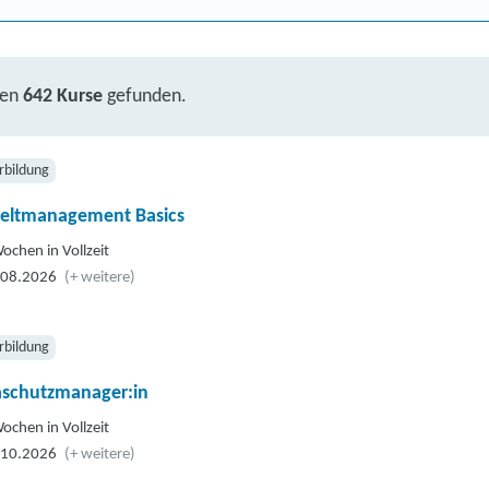
ben
642 Kurse
gefunden.
rbildung
ltmanagement Basics
ochen in Vollzeit
.08.2026
(+ weitere)
rbildung
aschutzmanager:in
ochen in Vollzeit
.10.2026
(+ weitere)