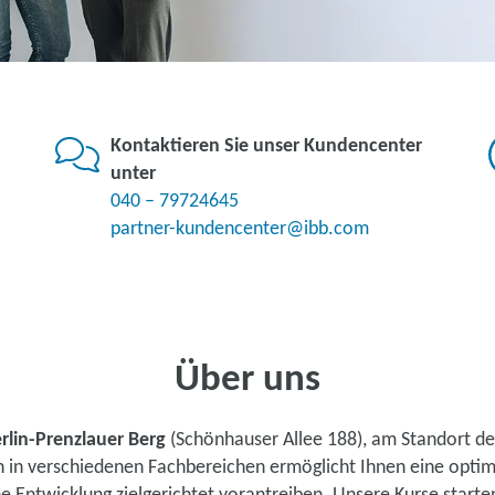
Kontaktieren Sie unser Kundencenter
unter
040 – 79724645
partner-kundencenter@ibb.com
Über uns
rlin-Prenzlauer Berg
(Schönhauser Allee 188), am Standort de
n in verschiedenen Fachbereichen ermöglicht Ihnen eine opti