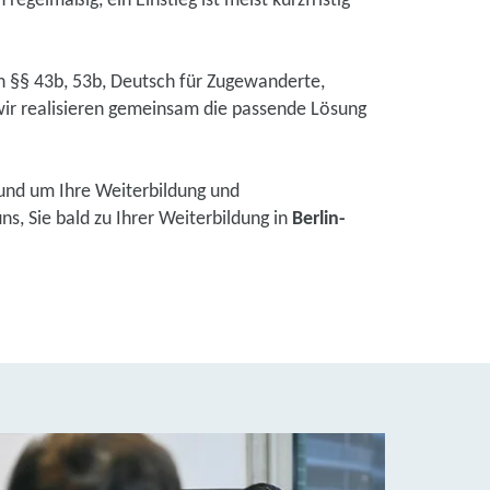
regelmäßig, ein Einstieg ist meist kurzfristig
ch §§ 43b, 53b, Deutsch für Zugewanderte,
ir realisieren gemeinsam die passende Lösung
und um Ihre Weiterbildung und
s, Sie bald zu Ihrer Weiterbildung in
Berlin-