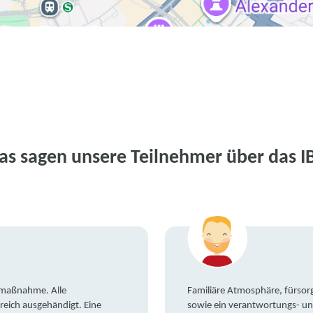
as sagen unsere Teilnehmer über das I
gsmaßnahme. Alle
Familiäre Atmosphäre, fürsorg
reich ausgehändigt. Eine
sowie ein verantwortungs- un