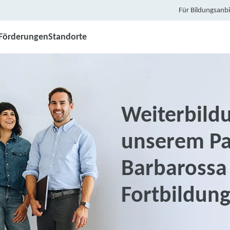
Für Bildungsanbi
Förderungen
Standorte
Weiterbildu
unserem Pa
Barbarossa
Fortbildun