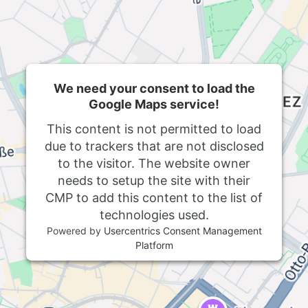
We need your consent to load the
Google Maps service!
This content is not permitted to load
due to trackers that are not disclosed
to the visitor. The website owner
needs to setup the site with their
CMP to add this content to the list of
technologies used.
Powered by
Usercentrics Consent Management
Platform