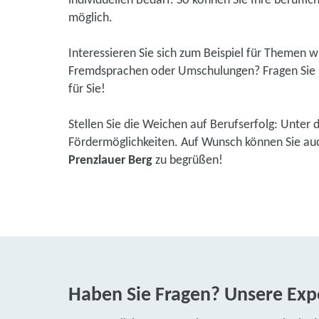
individuellen Bedarf. So können Sie Ihre beruflic
möglich.
Interessieren Sie sich zum Beispiel für Themen 
Fremdsprachen oder Umschulungen? Fragen Sie u
für Sie!
Stellen Sie die Weichen auf Berufserfolg: Unter 
Fördermöglichkeiten. Auf Wunsch können Sie auch
Prenzlauer Berg
zu begrüßen!
Haben Sie Fragen? Unsere Expe