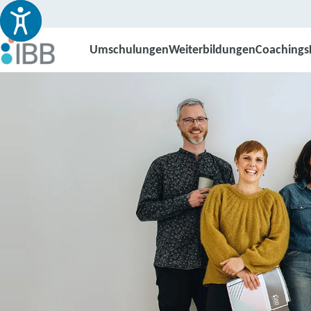
Umschulungen
Weiterbildungen
Coachings