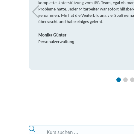
komplette Unterstützung vom IBB-Team, egal ob man 
Probleme hatte. Jeder Mitarbeiter war sofort hilfsbere
genommen. Mir hat die Weiterbildung viel Spaß gemach
überrascht und habe einiges gelernt.
Monika Günter
Personalverwaltung