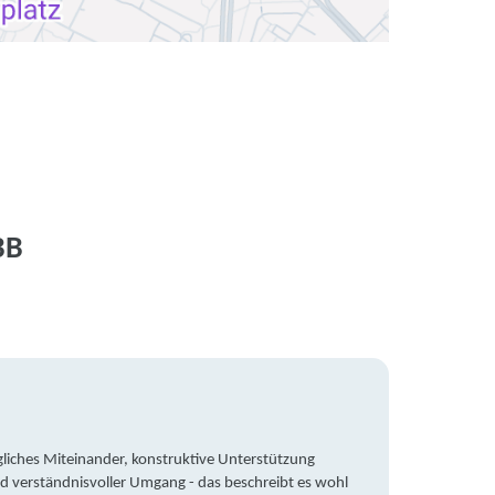
BB
liches Miteinander, konstruktive Unterstützung
Trotz 
d verständnisvoller Umgang - das beschreibt es wohl
wegen 