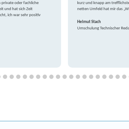
private oder fachliche
kurz und knapp am trefflichst
it und hat sich Zeit
netten Umfeld hat mir das „W
t, ich war sehr positiv
Helmut Stach
Umschulung Technischer Red