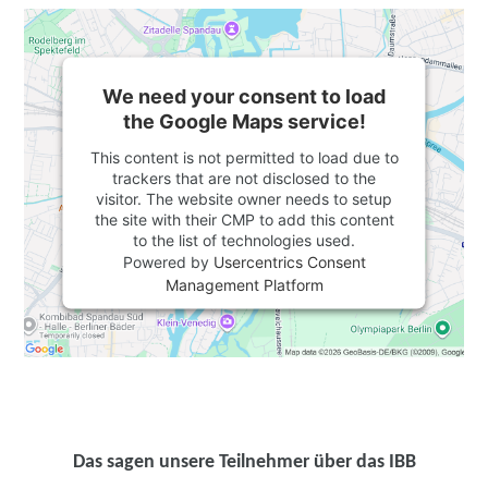
We need your consent to load
the Google Maps service!
This content is not permitted to load due to
trackers that are not disclosed to the
visitor. The website owner needs to setup
the site with their CMP to add this content
to the list of technologies used.
Powered by
Usercentrics Consent
Management Platform
Das sagen unsere Teilnehmer über das IBB