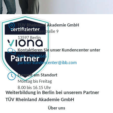
TÜV Rheinland Akademie GmbH
Pichelswerderstraße 9
13597 Berlin
Kontaktieren Sie unser Kundencenter unter
040 – 79724645
partner-kundencenter@ibb.com
Lernzeit am Standort
Montag bis Freitag
8.00 bis 16.15 Uhr
Weiterbildung in Berlin bei unserem Partner
TÜV Rheinland Akademie GmbH
Über uns