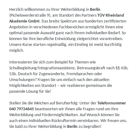
Herzlich willkommen zu Ihrer Weiterbildung in
Berlin
(Pichelswerderstraße 9), am Standort des Partners
TÜV Rheinland
Akademie GmbH
. Das breite Spektrum aus hunderten zertifizierten
Angeboten in verschiedenen Fachbereichen ermöglicht Ihnen eine
optimal passende Auswahl ganz nach Ihrem individuellen Bedarf. So
können Sie Ihre berufliche Entwicklung zielgerichtet vorantreiben.
Unsere Kurse starten regelmäßig, ein Einstieg ist meist kurzfristig
möglich.
Interessieren Sie sich zum Beispiel für Themen wie
Schulbegleitung/Integrationsassistenz, Betreuungskraft nach §§ 43b,
53b, Deutsch für Zugewanderte, Fremdsprachen oder
Umschulungen? Fragen Sie uns einfach nach den aktuellen
Möglichkeiten am Standort – wir realisieren gemeinsam die
passende Lösung für Sie!
Stellen Sie die Weichen auf Berufserfolg: Unter der
Telefonnummer
040 79724645
beantworten wir Ihnen alle Fragen rund um Ihre
Weiterbildung und Fördermöglichkeiten. Auf Wunsch können Sie
auch einen individuellen Rückruftermin vereinbaren. Wir freuen uns,
Sie bald zu Ihrer Weiterbildung in
Berlin
zu begrüßen!