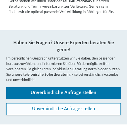
Gerne stehen wir Ihnen unter der
Tel. 040 79724645
zur ersten
Beratung und Terminvereinbarung zur Verfügung. Gemeinsam
finden wir die optimal passende Weiterbildung in Böblingen für Sie.
Haben Sie Fragen? Unsere Experten beraten Sie
gerne!
Im persönlichen Gespräch unterstützen wir Sie dabei, den passenden
Kurs auszuwählen, und informieren Sie über Fördermöglichkeiten.
Vereinbaren Sie gleich Ihren individuellen Beratungstermin oder nutzen
Sie unsere
telefonische Sofortberatung
– selbstverständlich kostenlos
und unverbindlich!
Unverbindliche Anfrage stellen
Unverbindliche Anfrage stellen