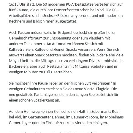
16:15 Uhr statt. Die 60 modernen PC-Arbeitsplätze verteilen sich auf
fünf Räume, die durch ihre Fensterfronten schön hell sind. Die PC-
Arbeitsplätze sind in Sechser-Blöcken angeordnet und mit modernen
Rechnern und Bildschirmen ausgestattet.
Auch Pausen müssen sein: Im Erdgeschoss lockt ein großer heller
Gemeinschaftsraum zur Entspannung oder zum Plaudern mit
anderen Teilnehmern. An Automaten können Sie sich mit
Kaltgetränken, Kaffee und kleinen Snacks versorgen. Wenn Sie sich
auswärts einen Snack besorgen möchten, finden Sie in der Nähe viele
Möglichkeiten, die Mittagspause zu verbringen: Diverse Imbisslokale,
Bäckereien, aber auch Restaurants mit Mittagsangeboten sind in
wenigen Minuten zu Fuß zu erreichen.
Sie möchten Ihre Pause lieber an der frischen Luft verbringen? In
wenigen Gehminuten erreichen Sie das neue Viertel Flugfeld. Die
neu gestaltete Parkanlage rund um den Langen See bietet sich für
einen schönen Spaziergang an.
Auf dem Heimweg können Sie noch einen Halt im Supermarkt Real,
bei Aldi, im Gartencenter Dehner, im Baumarkt Toom, im Möbelhaus
Gamerdinger oder im Einkaufszentrum Mercaden einlegen.