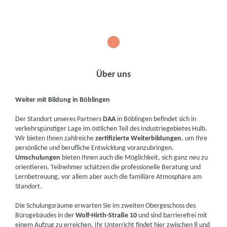
1
Über uns
Weiter mit Bildung in Böblingen
Der Standort unseres Partners
DAA
in Böblingen befindet sich in
verkehrsgünstiger Lage im östlichen Teil des Industriegebietes Hulb.
Wir bieten Ihnen zahlreiche
zertifizierte Weiterbildungen
, um Ihre
persönliche und berufliche Entwicklung voranzubringen.
Umschulungen
bieten Ihnen auch die Möglichkeit, sich ganz neu zu
orientieren. Teilnehmer schätzen die professionelle Beratung und
Lernbetreuung, vor allem aber auch die familiäre Atmosphäre am
Standort.
Die Schulungsräume erwarten Sie im zweiten Obergeschoss des
Bürogebäudes in der
Wolf-Hirth-Straße 10
und sind barrierefrei mit
einem Aufzug zu erreichen. Ihr Unterricht findet hier zwischen 8 und