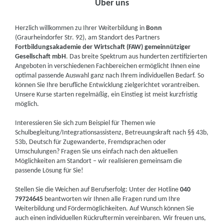
Über uns
Herzlich willkommen zu Ihrer Weiterbildung in
Bonn
(Graurheindorfer Str. 92), am Standort des Partners
Fortbildungsakademie der Wirtschaft (FAW) gemeinnütziger
Gesellschaft mbH
. Das breite Spektrum aus hunderten zertifizierten
Angeboten in verschiedenen Fachbereichen ermöglicht Ihnen eine
optimal passende Auswahl ganz nach Ihrem individuellen Bedarf. So
können Sie Ihre berufliche Entwicklung zielgerichtet vorantreiben.
Unsere Kurse starten regelmäßig, ein Einstieg ist meist kurzfristig
möglich.
Interessieren Sie sich zum Beispiel für Themen wie
Schulbegleitung/Integrationsassistenz, Betreuungskraft nach §§ 43b,
53b, Deutsch für Zugewanderte, Fremdsprachen oder
Umschulungen? Fragen Sie uns einfach nach den aktuellen
Möglichkeiten am Standort – wir realisieren gemeinsam die
passende Lösung für Sie!
Stellen Sie die Weichen auf Berufserfolg: Unter der Hotline
040
79724645
beantworten wir Ihnen alle Fragen rund um Ihre
Weiterbildung und Fördermöglichkeiten. Auf Wunsch können Sie
auch einen individuellen Rückruftermin vereinbaren. Wir freuen uns,