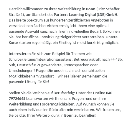
Herzlich willkommen zu Ihrer Weiterbildung in
Bonn
(Fritz-Schäffer-
Straße 1), am Standort des Partners
Learning Digital (LDE) GmbH
.
Das breite Spektrum aus hunderten zertifizierten Angeboten in
verschiedenen Fachbereichen ermöglicht Ihnen eine optimal
passende Auswahl ganz nach Ihrem individuellen Bedarf. So können
Sie Ihre berufliche Entwicklung zielgerichtet vorantreiben. Unsere
Kurse starten regelmäßig, ein Einstieg ist meist kurzfristig möglich.
Interessieren Sie sich zum Beispiel für Themen wie
Schulbegleitung/Integrationsassistenz, Betreuungskraft nach §§ 43b,
53b, Deutsch für Zugewanderte, Fremdsprachen oder
Umschulungen? Fragen Sie uns einfach nach den aktuellen
Möglichkeiten am Standort – wir realisieren gemeinsam die
passende Lösung für Sie!
Stellen Sie die Weichen auf Berufserfolg: Unter der Hotline
040
79724645
beantworten wir Ihnen alle Fragen rund um Ihre
Weiterbildung und Fördermöglichkeiten. Auf Wunsch können Sie
auch einen individuellen Rückruftermin vereinbaren. Wir freuen uns,
Sie bald zu Ihrer Weiterbildung in
Bonn
zu begrüßen!