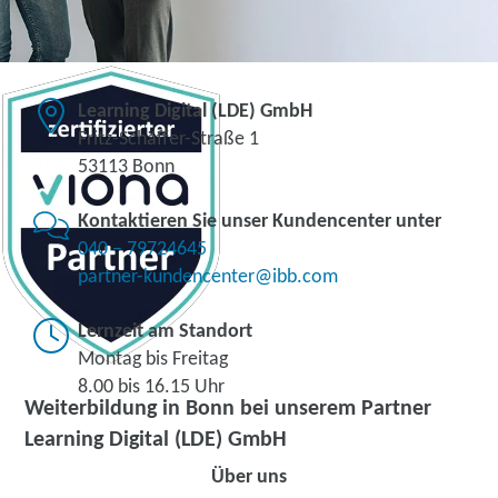
Learning Digital (LDE) GmbH
Fritz-Schäffer-Straße 1
53113 Bonn
Kontaktieren Sie unser Kundencenter unter
040 – 79724645
partner-kundencenter@ibb.com
Lernzeit am Standort
Montag bis Freitag
8.00 bis 16.15 Uhr
Weiterbildung in Bonn bei unserem Partner
Learning Digital (LDE) GmbH
Über uns