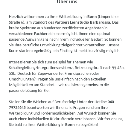
Über uns
Herzlich willkommen zu Ihrer Weiterbildung in
Bonn
(Limpericher
Straße 6), am Standort des Partners
Lernstudio Barbarossa
. Das
breite Spektrum aus hunderten zertifizierten Angeboten in
verschiedenen Fachbereichen ermöglicht Ihnen eine optimal
passende Auswahl ganz nach Ihrem individuellen Bedarf. So können
Sie Ihre berufliche Entwicklung zielgerichtet vorantreiben. Unsere
Kurse starten regelmäßig, ein Einstieg ist meist kurzfristig möglich.
Interessieren Sie sich zum Beispiel für Themen wie
Schulbegleitung/Integrationsassistenz, Betreuungskraft nach §§ 43b,
53b, Deutsch für Zugewanderte, Fremdsprachen oder
Umschulungen? Fragen Sie uns einfach nach den aktuellen
Möglichkeiten am Standort – wir realisieren gemeinsam die
passende Lösung für Sie!
Stellen Sie die Weichen auf Berufserfolg: Unter der Hotline
040
79724645
beantworten wir Ihnen alle Fragen rund um Ihre
Weiterbildung und Fördermöglichkeiten. Auf Wunsch können Sie
auch einen individuellen Rückruftermin vereinbaren. Wir freuen uns,
Sie bald zu Ihrer Weiterbildung in
Bonn
zu begrüßen!