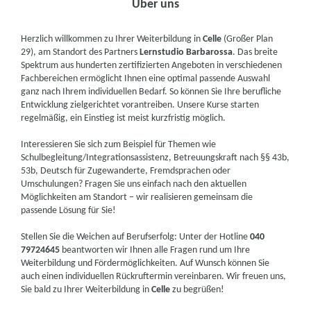
Über uns
Herzlich willkommen zu Ihrer Weiterbildung in
Celle
(Großer Plan
29), am Standort des Partners
Lernstudio Barbarossa
. Das breite
Spektrum aus hunderten zertifizierten Angeboten in verschiedenen
Fachbereichen ermöglicht Ihnen eine optimal passende Auswahl
ganz nach Ihrem individuellen Bedarf. So können Sie Ihre berufliche
Entwicklung zielgerichtet vorantreiben. Unsere Kurse starten
regelmäßig, ein Einstieg ist meist kurzfristig möglich.
Interessieren Sie sich zum Beispiel für Themen wie
Schulbegleitung/Integrationsassistenz, Betreuungskraft nach §§ 43b,
53b, Deutsch für Zugewanderte, Fremdsprachen oder
Umschulungen? Fragen Sie uns einfach nach den aktuellen
Möglichkeiten am Standort – wir realisieren gemeinsam die
passende Lösung für Sie!
Stellen Sie die Weichen auf Berufserfolg: Unter der Hotline
040
79724645
beantworten wir Ihnen alle Fragen rund um Ihre
Weiterbildung und Fördermöglichkeiten. Auf Wunsch können Sie
auch einen individuellen Rückruftermin vereinbaren. Wir freuen uns,
Sie bald zu Ihrer Weiterbildung in
Celle
zu begrüßen!