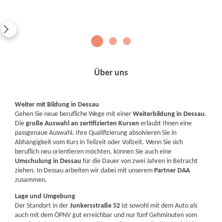
1
2
3
Über uns
Weiter mit Bildung in Dessau
Gehen Sie neue berufliche Wege mit einer
Weiterbildung in Dessau
.
Die
große Auswahl an zertifizierten Kursen
erlaubt Ihnen eine
passgenaue Auswahl. Ihre Qualifizierung absolvieren Sie in
Abhängigkeit vom Kurs in Teilzeit oder Vollzeit. Wenn Sie sich
beruflich neu orientieren möchten, können Sie auch eine
Umschulung in Dessau
für die Dauer von zwei Jahren in Betracht
ziehen. In Dessau arbeiten wir dabei mit unserem
Partner DAA
zusammen.
Lage und Umgebung
Der Standort in der
Junkersstraße 52
ist sowohl mit dem Auto als
auch mit dem ÖPNV gut erreichbar und nur fünf Gehminuten vom