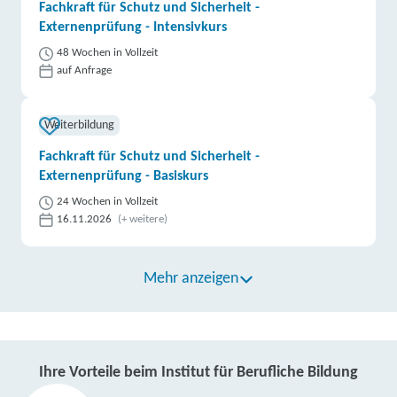
Fachkraft für Schutz und Sicherheit -
Externenprüfung - Intensivkurs
48 Wochen in Vollzeit
auf Anfrage
Weiterbildung
Fachkraft für Schutz und Sicherheit -
Externenprüfung - Basiskurs
24 Wochen in Vollzeit
16.11.2026
(+ weitere)
Mehr anzeigen
Ihre Vorteile beim Institut für Berufliche Bildung