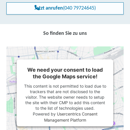
Jetzt anrufen
(040 79724645)
So finden Sie zu uns
We need your consent to load
the Google Maps service!
This content is not permitted to load due to
trackers that are not disclosed to the
visitor. The website owner needs to setup
the site with their CMP to add this content
to the list of technologies used.
Powered by
Usercentrics Consent
Management Platform