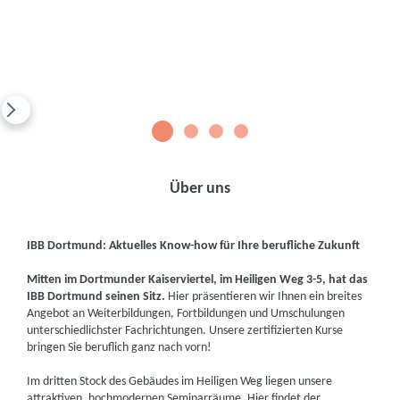
1
2
3
4
Über uns
IBB Dortmund: Aktuelles Know-how für Ihre berufliche Zukunft
Mitten im Dortmunder Kaiserviertel, im Heiligen Weg 3-5, hat das
IBB Dortmund seinen Sitz.
Hier präsentieren wir Ihnen ein breites
Angebot an Weiterbildungen, Fortbildungen und Umschulungen
unterschiedlichster Fachrichtungen. Unsere zertifizierten Kurse
bringen Sie beruflich ganz nach vorn!
Im dritten Stock des Gebäudes im Heiligen Weg liegen unsere
attraktiven, hochmodernen Seminarräume. Hier findet der