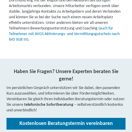
Dortmund eng mit der Region und den Akteuren des dortigen
Arbeitsmarkts verbunden. Unsere Mitarbeiter verfügen somit über
stabile, langjährige Kontakte zu Arbeitgebern und deren Verbänden
und können Sie so bei der Suche nach einem neuen Arbeitsplatz
effektiv unterstützen. Unter anderem bieten wir all unseren
Teilnehmern Bewerbungsunterstützung und Coaching (
auch für
Teilnehmer mit AVGS Aktivierungs- und Vermittlungsgutschein nach
§45 SGB III
).
Haben Sie Fragen? Unsere Experten beraten Sie
gerne!
Im persönlichen Gespräch unterstützen wir Sie dabei, den passenden
Kurs auszuwählen, und informieren Sie über Fördermöglichkeiten.
Vereinbaren Sie gleich Ihren individuellen Beratungstermin oder nutzen
Sie unsere
telefonische Sofortberatung
– selbstverständlich kostenlos
und unverbindlich!
Kostenlosen Beratungstermin vereinbaren