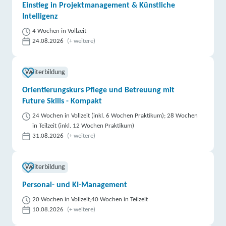
Einstieg in Projektmanagement & Künstliche
Intelligenz
4 Wochen in Vollzeit
24.08.2026
(+ weitere)
Weiterbildung
Orientierungskurs Pflege und Betreuung mit
Future Skills - Kompakt
24 Wochen in Vollzeit (inkl. 6 Wochen Praktikum); 28 Wochen
in Teilzeit (inkl. 12 Wochen Praktikum)
31.08.2026
(+ weitere)
Weiterbildung
Personal- und KI-Management
20 Wochen in Vollzeit;40 Wochen in Teilzeit
10.08.2026
(+ weitere)