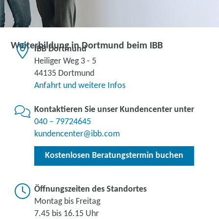
Weiterbildung in Dortmund beim IBB
IBB Dortmund
Heiliger Weg 3 - 5
44135 Dortmund
Anfahrt und weitere Infos
Kontaktieren Sie unser Kundencenter unter
040 – 79724645
kundencenter@ibb.com
Kostenlosen Beratungstermin buchen
Öffnungszeiten des Standortes
Montag bis Freitag
7.45 bis 16.15 Uhr