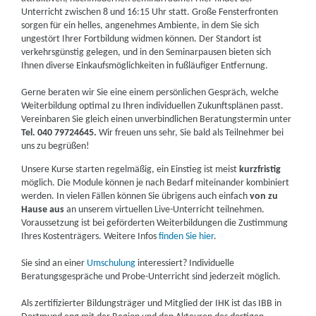
Unterricht zwischen 8 und 16:15 Uhr statt. Große Fensterfronten
sorgen für ein helles, angenehmes Ambiente, in dem Sie sich
ungestört Ihrer Fortbildung widmen können. Der Standort ist
verkehrsgünstig gelegen, und in den Seminarpausen bieten sich
Ihnen diverse Einkaufsmöglichkeiten in fußläufiger Entfernung.
Gerne beraten wir Sie eine einem persönlichen Gespräch, welche
Weiterbildung optimal zu Ihren individuellen Zukunftsplänen passt.
Vereinbaren Sie gleich einen unverbindlichen Beratungstermin unter
Tel. 040 79724645.
Wir freuen uns sehr, Sie bald als Teilnehmer bei
uns zu begrüßen!
Unsere Kurse starten regelmäßig, ein Einstieg ist meist
kurzfristig
möglich. Die Module können je nach Bedarf miteinander kombiniert
werden. In vielen Fällen können Sie übrigens auch einfach
von zu
Hause aus
an unserem virtuellen Live-Unterricht teilnehmen.
Voraussetzung ist bei geförderten Weiterbildungen die Zustimmung
Ihres Kostenträgers. Weitere Infos
finden Sie hier
.
Sie sind an einer
Umschulung
interessiert? Individuelle
Beratungsgespräche und Probe-Unterricht sind jederzeit möglich.
Als zertifizierter Bildungsträger und Mitglied der IHK ist das IBB in