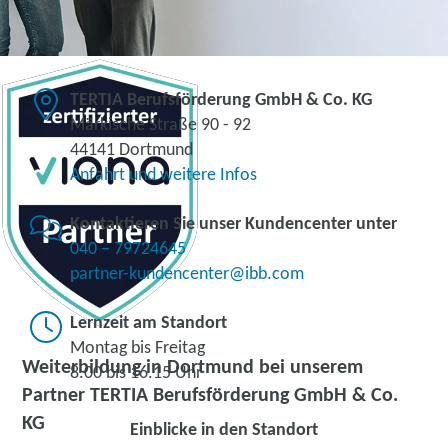
TERTIA Berufsförderung GmbH & Co. KG
Märkische Straße 90 - 92
44141 Dortmund
Anfahrt und weitere Infos
Kontaktieren Sie unser Kundencenter unter
040 – 79724645
partner-kundencenter@ibb.com
Lernzeit am Standort
Montag bis Freitag
Weiterbildung in Dortmund bei unserem
8.00 bis 16.15 Uhr
Partner TERTIA Berufsförderung GmbH & Co.
KG
Einblicke in den Standort