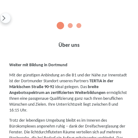
1
2
3
Über uns
Weiter mit Bildung in Dortmund
Mit der günstigen Anbindung an die B1 und der Nähe zur Innenstadt
ist der Dortmunder Standort unseres Partners
TERTIA in der
Märkischen Straße 90-92
ideal gelegen. Das
breite
Angebotsspektrum an zertifizierten Weiterbildungen
ermöglichst
Ihnen eine passgenaue Qualifizierung ganz nach Ihren beruflichen
Wünschen und Zielen. Ihre Unterrichtszeit liegt zwischen 8 und
16:15 Uhr.
Trotz der lebendigen Umgebung bleibt es im Inneren des
Bürokomplexes angenehm ruhig – dank der Dreifachverglasung der
Fenster. Die lichtdurchfluteten Räume verteilen sich auf mehrere