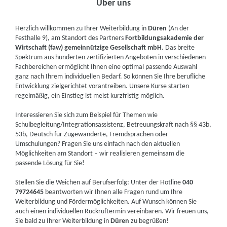
Über uns
Herzlich willkommen zu Ihrer Weiterbildung in
Düren
(An der
Festhalle 9), am Standort des Partners
Fortbildungsakademie der
Wirtschaft (faw) gemeinnützige Gesellschaft mbH
. Das breite
Spektrum aus hunderten zertifizierten Angeboten in verschiedenen
Fachbereichen ermöglicht Ihnen eine optimal passende Auswahl
ganz nach Ihrem individuellen Bedarf. So können Sie Ihre berufliche
Entwicklung zielgerichtet vorantreiben. Unsere Kurse starten
regelmäßig, ein Einstieg ist meist kurzfristig möglich.
Interessieren Sie sich zum Beispiel für Themen wie
Schulbegleitung/Integrationsassistenz, Betreuungskraft nach §§ 43b,
53b, Deutsch für Zugewanderte, Fremdsprachen oder
Umschulungen? Fragen Sie uns einfach nach den aktuellen
Möglichkeiten am Standort – wir realisieren gemeinsam die
passende Lösung für Sie!
Stellen Sie die Weichen auf Berufserfolg: Unter der Hotline
040
79724645
beantworten wir Ihnen alle Fragen rund um Ihre
Weiterbildung und Fördermöglichkeiten. Auf Wunsch können Sie
auch einen individuellen Rückruftermin vereinbaren. Wir freuen uns,
Sie bald zu Ihrer Weiterbildung in
Düren
zu begrüßen!