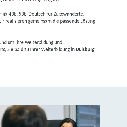
ist meist kurzfristig möglich.
ch §§ 43b, 53b, Deutsch für Zugewanderte,
ir realisieren gemeinsam die passende Lösung
und um Ihre Weiterbildung und
s, Sie bald zu Ihrer Weiterbildung in
Duisburg