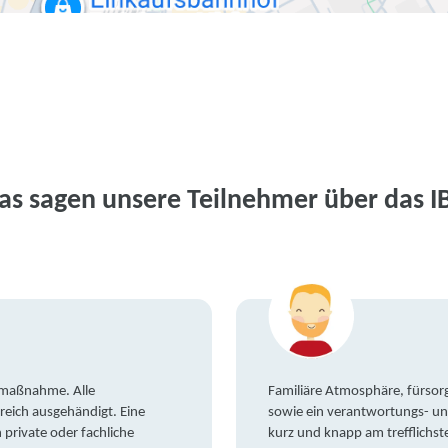
as sagen unsere Teilnehmer über das I
gsmaßnahme. Alle
Familiäre Atmosphäre, fürsorg
reich ausgehändigt. Eine
sowie ein verantwortungs- un
private oder fachliche
kurz und knapp am trefflichst