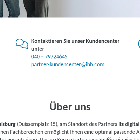
Kontaktieren Sie unser Kundencenter
unter
040 – 79724645
partner-kundencenter@ibb.com
Über uns
isburg
(Duissernplatz 15), am Standort des Partners
its digi
denen Fachbereichen ermöglicht Ihnen eine optimal passende A