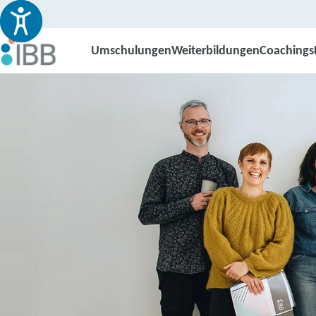
Umschulungen
Weiterbildungen
Coachings