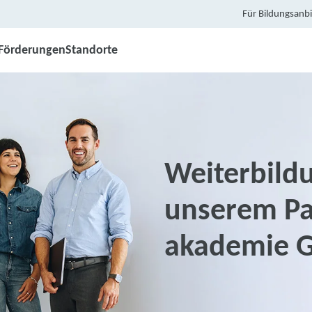
Für Bildungsanbi
Förderungen
Standorte
Weiterbildu
unserem Par
akademie 