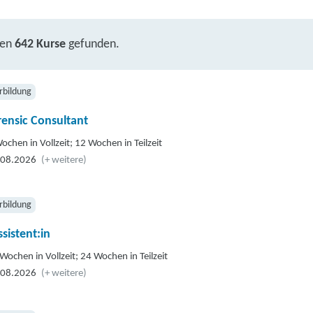
ben
642 Kurse
gefunden.
rbildung
rensic Consultant
ochen in Vollzeit; 12 Wochen in Teilzeit
.08.2026
(+ weitere)
rbildung
sistent:in
Wochen in Vollzeit; 24 Wochen in Teilzeit
.08.2026
(+ weitere)