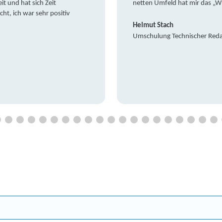
it und hat sich Zeit
netten Umfeld hat mir das „W
t, ich war sehr positiv
Helmut Stach
Umschulung Technischer Red