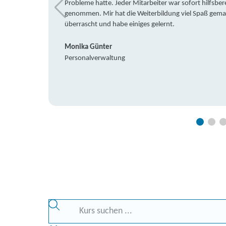
Probleme hatte. Jeder Mitarbeiter war sofort hilfsbere
genommen. Mir hat die Weiterbildung viel Spaß gemach
überrascht und habe einiges gelernt.
Monika Günter
Personalverwaltung