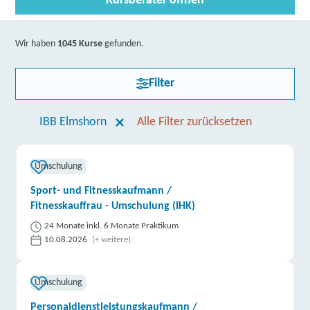
Kursberater öffnen
Wir haben
1045 Kurse
gefunden.
Filter
IBB Elmshorn
Alle Filter zurücksetzen
Umschulung
Sport- und Fitnesskaufmann /
Fitnesskauffrau - Umschulung (IHK)
24 Monate inkl. 6 Monate Praktikum
10.08.2026
(+ weitere)
Umschulung
Personaldienstleistungskaufmann /