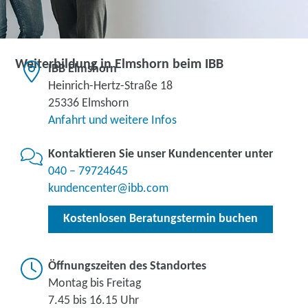
Weiterbildung in Elmshorn beim IBB
IBB Elmshorn
Heinrich-Hertz-Straße 18
25336 Elmshorn
Anfahrt und weitere Infos
Kontaktieren Sie unser Kundencenter unter
040 – 79724645
kundencenter@ibb.com
Kostenlosen Beratungstermin buchen
Öffnungszeiten des Standortes
Montag bis Freitag
7.45 bis 16.15 Uhr