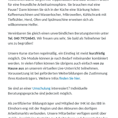
für eine freundliche Arbeitsatmosphäre. Sie brauchen mal eine
Pause? Dann können Sie sich in der Küche eine Stärkung holen:
Kaffeemaschinen und Wasserkocher, Mikrowellen, Kühlschrank mit
Tiefkühler, Herd, Ofen und Spülmaschine erweisen sich als
willkommene Helfer.
Vereinbaren Sie gleich einen unverbindlichen Beratungstermin unter
Tel. 040 79724645.
Wir freuen uns sehr, Sie bald als Teilnehmer bei
uns zu begrüßen!
Unsere Kurse starten regelmäßig, ein Einstieg ist meist
kurzfristig
möglich. Die Module können je nach Bedarf miteinander kombiniert
werden. In vielen Fällen können Sie übrigens auch einfach
von zu
Hause aus
an unserem virtuellen Live-Unterricht teilnehmen.
Voraussetzung ist bei geförderten Weiterbildungen die Zustimmung
Ihres Kostenträgers. Weitere Infos
finden Sie hier
.
Sie sind an einer
Umschulung
interessiert? Individuelle
Beratungsgespräche sind jederzeit möglich.
Als zertifizierter Bildungsträger und Mitglied der IHK ist das IBB in
Elmshorn eng mit der Region und den Akteuren des dortigen
Arbeitsmarkts verbunden. Unsere Mitarbeiter verfügen somit über