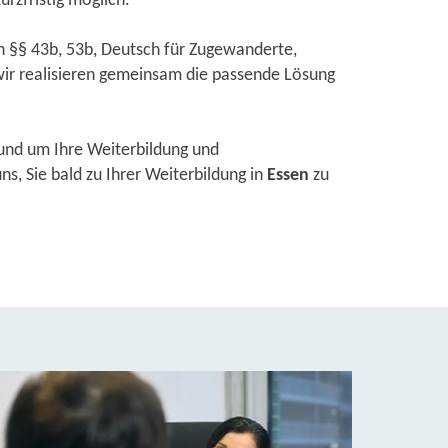
urzfristig möglich.
ch §§ 43b, 53b, Deutsch für Zugewanderte,
ir realisieren gemeinsam die passende Lösung
und um Ihre Weiterbildung und
s, Sie bald zu Ihrer Weiterbildung in
Essen
zu