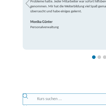
Probleme hatte. Jeder Mitarbeiter war sofort hilfsbere
genommen. Mir hat die Weiterbildung viel Spaß gemach
überrascht und habe einiges gelernt.
Monika Günter
Personalverwaltung