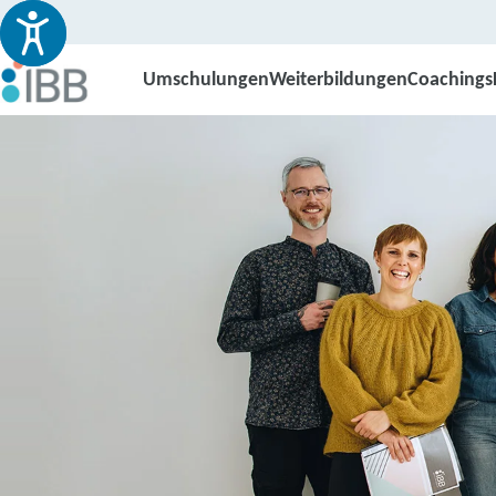
Umschulungen
Weiterbildungen
Coachings