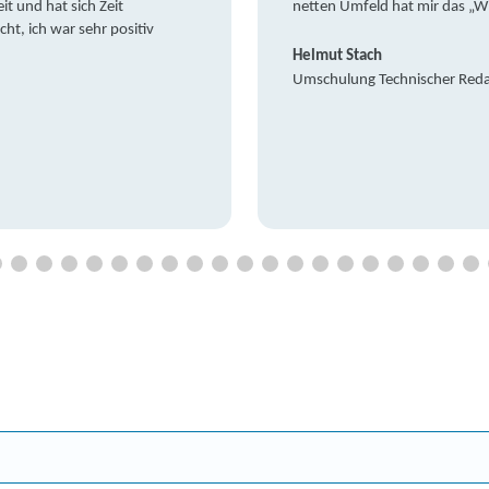
it und hat sich Zeit
netten Umfeld hat mir das „W
t, ich war sehr positiv
Helmut Stach
Umschulung Technischer Red