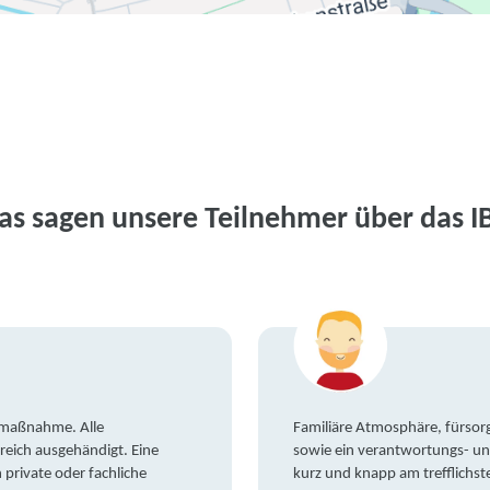
as sagen unsere Teilnehmer über das I
gsmaßnahme. Alle
Familiäre Atmosphäre, fürsorg
reich ausgehändigt. Eine
sowie ein verantwortungs- un
private oder fachliche
kurz und knapp am trefflichst