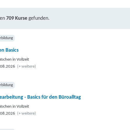
ben
709 Kurse
gefunden.
rbildung
n Basics
ochen in Vollzeit
.08.2026
(+ weitere)
rbildung
earbeitung - Basics für den Büroalltag
ochen in Vollzeit
.08.2026
(+ weitere)