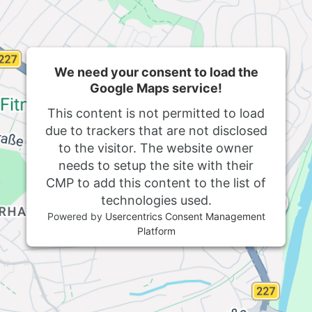
We need your consent to load the
Google Maps service!
This content is not permitted to load
due to trackers that are not disclosed
to the visitor. The website owner
needs to setup the site with their
CMP to add this content to the list of
technologies used.
Powered by
Usercentrics Consent Management
Platform