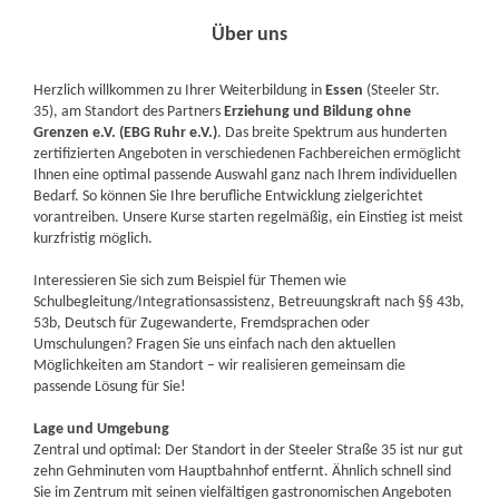
Über uns
Herzlich willkommen zu Ihrer Weiterbildung in
Essen
(Steeler Str.
35), am Standort des Partners
Erziehung und Bildung ohne
Grenzen e.V. (EBG Ruhr e.V.)
. Das breite Spektrum aus hunderten
zertifizierten Angeboten in verschiedenen Fachbereichen ermöglicht
Ihnen eine optimal passende Auswahl ganz nach Ihrem individuellen
Bedarf. So können Sie Ihre berufliche Entwicklung zielgerichtet
vorantreiben. Unsere Kurse starten regelmäßig, ein Einstieg ist meist
kurzfristig möglich.
Interessieren Sie sich zum Beispiel für Themen wie
Schulbegleitung/Integrationsassistenz, Betreuungskraft nach §§ 43b,
53b, Deutsch für Zugewanderte, Fremdsprachen oder
Umschulungen? Fragen Sie uns einfach nach den aktuellen
Möglichkeiten am Standort – wir realisieren gemeinsam die
passende Lösung für Sie!
Lage und Umgebung
Zentral und optimal: Der Standort in der Steeler Straße 35 ist nur gut
zehn Gehminuten vom Hauptbahnhof entfernt. Ähnlich schnell sind
Sie im Zentrum mit seinen vielfältigen gastronomischen Angeboten