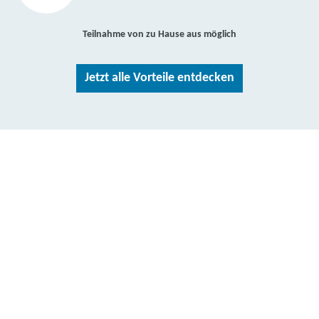
Teilnahme von zu Hause aus möglich
Jetzt alle Vorteile entdecken