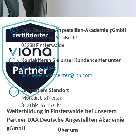
DAA Deutsche Angestellten-Akademie gGmbH
Oscar-Kjellberg-Straße 17
03238 Finsterwalde
Kontaktieren Sie unser Kundencenter unter
040 – 79724645
partner-kundencenter@ibb.com
Lernzeit am Standort
Montag bis Freitag
8.00 bis 16.15 Uhr
Weiterbildung in Finsterwalde bei unserem
Partner DAA Deutsche Angestellten-Akademie
gGmbH
Über uns