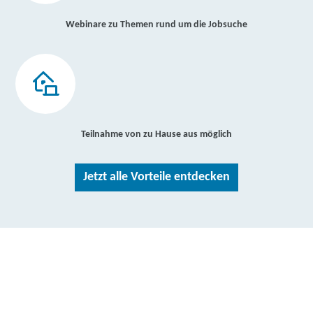
Webinare zu Themen rund um die Jobsuche
Teilnahme von zu Hause aus möglich
Jetzt alle Vorteile entdecken