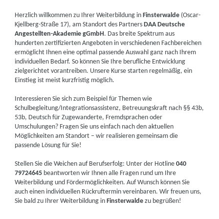
Herzlich willkommen zu Ihrer Weiterbildung in
Finsterwalde
(Oscar-
Kjellberg-Straße 17), am Standort des Partners
DAA Deutsche
Angestellten-Akademie gGmbH
. Das breite Spektrum aus
hunderten zertifizierten Angeboten in verschiedenen Fachbereichen
ermöglicht Ihnen eine optimal passende Auswahl ganz nach Ihrem
individuellen Bedarf. So können Sie Ihre berufliche Entwicklung
zielgerichtet vorantreiben. Unsere Kurse starten regelmäßig, ein
Einstieg ist meist kurzfristig möglich.
Interessieren Sie sich zum Beispiel für Themen wie
Schulbegleitung/Integrationsassistenz, Betreuungskraft nach §§ 43b,
53b, Deutsch für Zugewanderte, Fremdsprachen oder
Umschulungen? Fragen Sie uns einfach nach den aktuellen
Möglichkeiten am Standort – wir realisieren gemeinsam die
passende Lösung für Sie!
Stellen Sie die Weichen auf Berufserfolg: Unter der Hotline
040
79724645
beantworten wir Ihnen alle Fragen rund um Ihre
Weiterbildung und Fördermöglichkeiten. Auf Wunsch können Sie
auch einen individuellen Rückruftermin vereinbaren. Wir freuen uns,
Sie bald zu Ihrer Weiterbildung in
Finsterwalde
zu begrüßen!