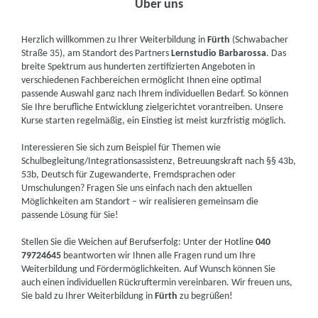
Über uns
Herzlich willkommen zu Ihrer Weiterbildung in
Fürth
(Schwabacher
Straße 35), am Standort des Partners
Lernstudio Barbarossa
. Das
breite Spektrum aus hunderten zertifizierten Angeboten in
verschiedenen Fachbereichen ermöglicht Ihnen eine optimal
passende Auswahl ganz nach Ihrem individuellen Bedarf. So können
Sie Ihre berufliche Entwicklung zielgerichtet vorantreiben. Unsere
Kurse starten regelmäßig, ein Einstieg ist meist kurzfristig möglich.
Interessieren Sie sich zum Beispiel für Themen wie
Schulbegleitung/Integrationsassistenz, Betreuungskraft nach §§ 43b,
53b, Deutsch für Zugewanderte, Fremdsprachen oder
Umschulungen? Fragen Sie uns einfach nach den aktuellen
Möglichkeiten am Standort – wir realisieren gemeinsam die
passende Lösung für Sie!
Stellen Sie die Weichen auf Berufserfolg: Unter der Hotline
040
79724645
beantworten wir Ihnen alle Fragen rund um Ihre
Weiterbildung und Fördermöglichkeiten. Auf Wunsch können Sie
auch einen individuellen Rückruftermin vereinbaren. Wir freuen uns,
Sie bald zu Ihrer Weiterbildung in
Fürth
zu begrüßen!