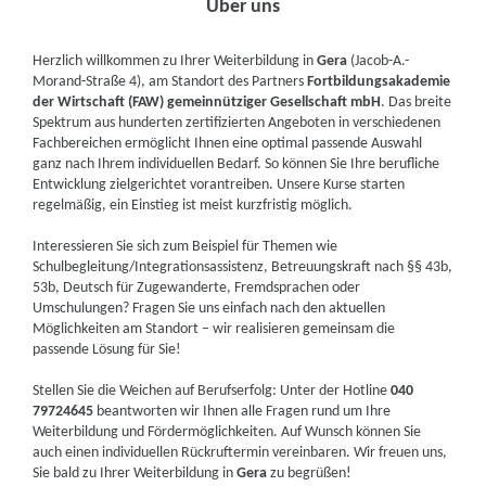
Über uns
Herzlich willkommen zu Ihrer Weiterbildung in
Gera
(Jacob-A.-
Morand-Straße 4), am Standort des Partners
Fortbildungsakademie
der Wirtschaft (FAW) gemeinnütziger Gesellschaft mbH
. Das breite
Spektrum aus hunderten zertifizierten Angeboten in verschiedenen
Fachbereichen ermöglicht Ihnen eine optimal passende Auswahl
ganz nach Ihrem individuellen Bedarf. So können Sie Ihre berufliche
Entwicklung zielgerichtet vorantreiben. Unsere Kurse starten
regelmäßig, ein Einstieg ist meist kurzfristig möglich.
Interessieren Sie sich zum Beispiel für Themen wie
Schulbegleitung/Integrationsassistenz, Betreuungskraft nach §§ 43b,
53b, Deutsch für Zugewanderte, Fremdsprachen oder
Umschulungen? Fragen Sie uns einfach nach den aktuellen
Möglichkeiten am Standort – wir realisieren gemeinsam die
passende Lösung für Sie!
Stellen Sie die Weichen auf Berufserfolg: Unter der Hotline
040
79724645
beantworten wir Ihnen alle Fragen rund um Ihre
Weiterbildung und Fördermöglichkeiten. Auf Wunsch können Sie
auch einen individuellen Rückruftermin vereinbaren. Wir freuen uns,
Sie bald zu Ihrer Weiterbildung in
Gera
zu begrüßen!