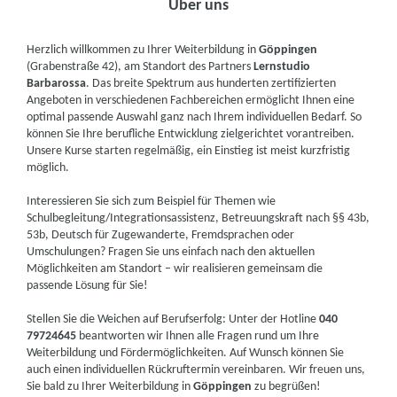
Über uns
Herzlich willkommen zu Ihrer Weiterbildung in
Göppingen
(Grabenstraße 42), am Standort des Partners
Lernstudio
Barbarossa
. Das breite Spektrum aus hunderten zertifizierten
Angeboten in verschiedenen Fachbereichen ermöglicht Ihnen eine
optimal passende Auswahl ganz nach Ihrem individuellen Bedarf. So
können Sie Ihre berufliche Entwicklung zielgerichtet vorantreiben.
Unsere Kurse starten regelmäßig, ein Einstieg ist meist kurzfristig
möglich.
Interessieren Sie sich zum Beispiel für Themen wie
Schulbegleitung/Integrationsassistenz, Betreuungskraft nach §§ 43b,
53b, Deutsch für Zugewanderte, Fremdsprachen oder
Umschulungen? Fragen Sie uns einfach nach den aktuellen
Möglichkeiten am Standort – wir realisieren gemeinsam die
passende Lösung für Sie!
Stellen Sie die Weichen auf Berufserfolg: Unter der Hotline
040
79724645
beantworten wir Ihnen alle Fragen rund um Ihre
Weiterbildung und Fördermöglichkeiten. Auf Wunsch können Sie
auch einen individuellen Rückruftermin vereinbaren. Wir freuen uns,
Sie bald zu Ihrer Weiterbildung in
Göppingen
zu begrüßen!