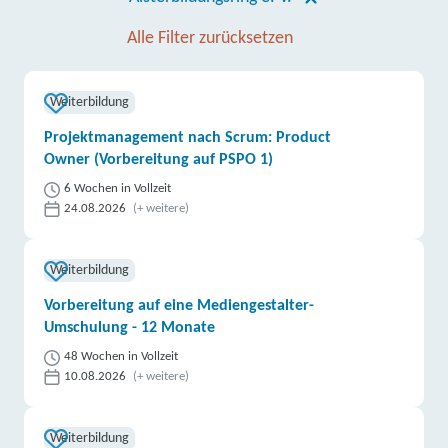
Alle Filter zurücksetzen
Weiterbildung
Projektmanagement nach Scrum: Product
Owner (Vorbereitung auf PSPO 1)
6 Wochen in Vollzeit
24.08.2026
(+ weitere)
Weiterbildung
Vorbereitung auf eine Mediengestalter-
Umschulung - 12 Monate
48 Wochen in Vollzeit
10.08.2026
(+ weitere)
Weiterbildung