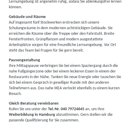
Lernumgebung ist angenehm ruhig, sodass Sie ablenkungsfrei lernen
können.
Gebäude und Räume
Auf insgesamt fünf Stockwerken erstrecken sich unsere
Schulungsräume in dem modernen achtstöckigen Gebäude. Sie
erreichen die Räume über die Treppe oder den Fahrstuhl. Breite
Fensterfronten, Grünpflanzen und modern ausgestattete
Arbeitsplätze sorgen für eine freundliche Lernumgebung. Vor Ort
steht das Team bei Fragen für Sie gern bereit.
Pausengestaltung
Ihre Mittagspause verbringen Sie bei einem Spaziergang durch die
nahe Fußgängerzone oder bei einem leckeren Essen in einem der
Restaurants in der Nähe. Tanken Sie neue Energie oder tauschen Sie
sich bei einem Gespräch in geselliger Runde mit den anderen
Teilnehmern aus. Das nahe IKEA verlockt ebenfalls zu einem kurzen
Besuch.
Gleich Beratung vereinbaren
Rufen Sie uns unter der
Tel.-Nr. 040 79724645
an, um Ihre
Weiterbildung in Hamburg
abzustimmen. Gern stellen wir die
passende Qualifizierung für Sie zusammen.