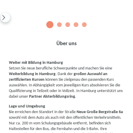
1
2
3
4
5
Über uns
Weiter mit Bildung in Hamburg
Setzen Sie neue berufliche Schwerpunkte und machen Sie eine
Weiterbildung in Hamburg
. Dank der
großen Auswahl an
zertifizierten Kursen
können Sie zielgenau den passenden Kurs
auswählen. In Abhängigkeit vom jeweiligen Kurs absolvieren Sie die
Qualifizierung in Teilzeit oder in Vollzeit. In Hamburg unterstützt uns
dabei unser
Partner Alsterbildungsring
.
Lage und Umgebung
S
ie erreichen den Standort in der Straße
Neue Große Bergstraße 6a
sowohl mit dem Auto als auch mit den öffentlichen Verkehrsmitteln.
Nur ca. 200 m vom Schulungsgebäude entfernt, befinden sich
Haltestellen für den Bus, die Fernbahn und die S-Bahn. Ihre