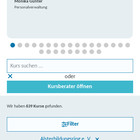
Monika Günter
Personalverwaltung
oder
Kursberater öffnen
Wir haben
639 Kurse
gefunden.
Filter
Alsterbildungsring e. V.