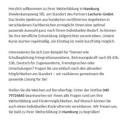
Herzlich willkommen zu Ihrer Weiterbildung in
Hamburg
(Heidenkampsweg 58), am Standort des Partners
Lecturio GmbH
.
Das breite Spektrum aus hunderten zertifizierten Angeboten in
verschiedenen Fachbereichen ermöglicht Ihnen eine optimal
passende Auswahl ganz nach Ihrem individuellen Bedarf. So können
Sie Ihre berufliche Entwicklung zielgerichtet vorantreiben. Unsere
Kurse starten regelmäßig, ein Einstieg ist meist kurzfristig möglich.
Interessieren Sie sich zum Beispiel für Themen wie
Schulbegleitung/Integrationsassistenz, Betreuungskraft nach §§ 43b,
53b, Deutsch für Zugewanderte, Fremdsprachen oder
Umschulungen? Fragen Sie uns einfach nach den aktuellen
Möglichkeiten am Standort – wir realisieren gemeinsam die
passende Lösung für Sie!
Stellen Sie die Weichen auf Berufserfolg: Unter der Hotline
040
79724645
beantworten wir Ihnen alle Fragen rund um Ihre
Weiterbildung und Fördermöglichkeiten. Auf Wunsch können Sie
auch einen individuellen Rückruftermin vereinbaren. Wir freuen uns,
Sie bald zu Ihrer Weiterbildung in
Hamburg
zu begrüßen!