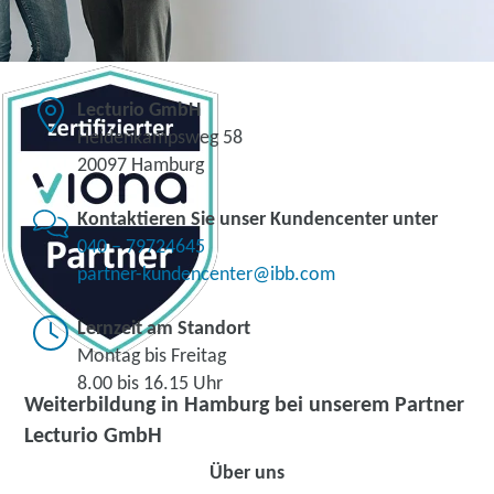
Lecturio GmbH
Heidenkampsweg 58
20097 Hamburg
Kontaktieren Sie unser Kundencenter unter
040 – 79724645
partner-kundencenter@ibb.com
Lernzeit am Standort
Montag bis Freitag
8.00 bis 16.15 Uhr
Weiterbildung in Hamburg bei unserem Partner
Lecturio GmbH
Über uns