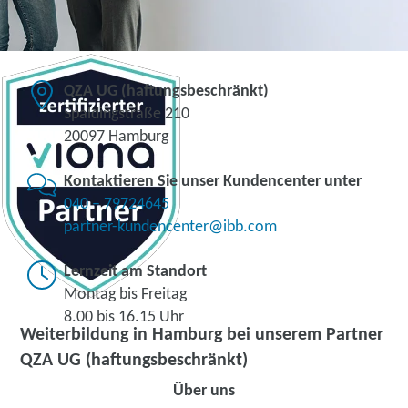
QZA UG (haftungsbeschränkt)
Spaldingstraße 210
20097 Hamburg
Kontaktieren Sie unser Kundencenter unter
040 – 79724645
partner-kundencenter@ibb.com
Lernzeit am Standort
Montag bis Freitag
8.00 bis 16.15 Uhr
Weiterbildung in Hamburg bei unserem Partner
QZA UG (haftungsbeschränkt)
Über uns