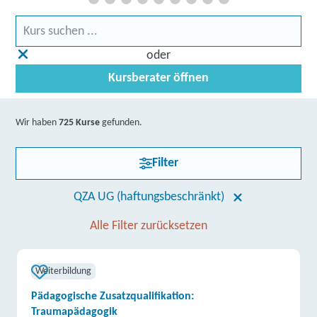
oder
Kursberater öffnen
Wir haben
725 Kurse
gefunden.
Filter
QZA UG (haftungsbeschränkt)
Alle Filter zurücksetzen
Weiterbildung
Pädagogische Zusatzqualifikation:
Traumapädagogik