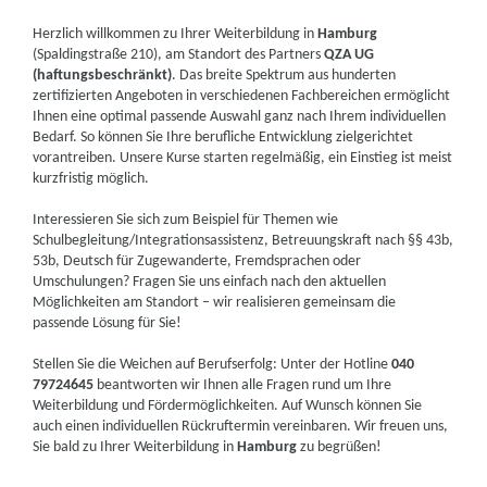
Herzlich willkommen zu Ihrer Weiterbildung in
Hamburg
(Spaldingstraße 210), am Standort des Partners
QZA UG
(haftungsbeschränkt)
. Das breite Spektrum aus hunderten
zertifizierten Angeboten in verschiedenen Fachbereichen ermöglicht
Ihnen eine optimal passende Auswahl ganz nach Ihrem individuellen
Bedarf. So können Sie Ihre berufliche Entwicklung zielgerichtet
vorantreiben. Unsere Kurse starten regelmäßig, ein Einstieg ist meist
kurzfristig möglich.
Interessieren Sie sich zum Beispiel für Themen wie
Schulbegleitung/Integrationsassistenz, Betreuungskraft nach §§ 43b,
53b, Deutsch für Zugewanderte, Fremdsprachen oder
Umschulungen? Fragen Sie uns einfach nach den aktuellen
Möglichkeiten am Standort – wir realisieren gemeinsam die
passende Lösung für Sie!
Stellen Sie die Weichen auf Berufserfolg: Unter der Hotline
040
79724645
beantworten wir Ihnen alle Fragen rund um Ihre
Weiterbildung und Fördermöglichkeiten. Auf Wunsch können Sie
auch einen individuellen Rückruftermin vereinbaren. Wir freuen uns,
Sie bald zu Ihrer Weiterbildung in
Hamburg
zu begrüßen!