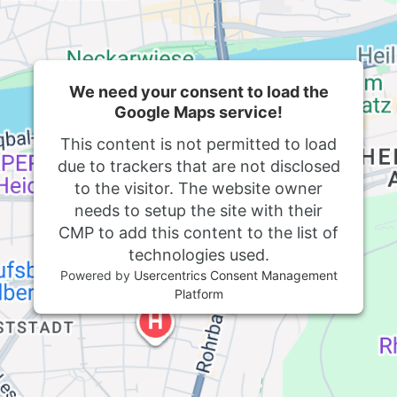
We need your consent to load the
Google Maps service!
This content is not permitted to load
due to trackers that are not disclosed
to the visitor. The website owner
needs to setup the site with their
CMP to add this content to the list of
technologies used.
Powered by
Usercentrics Consent Management
Platform