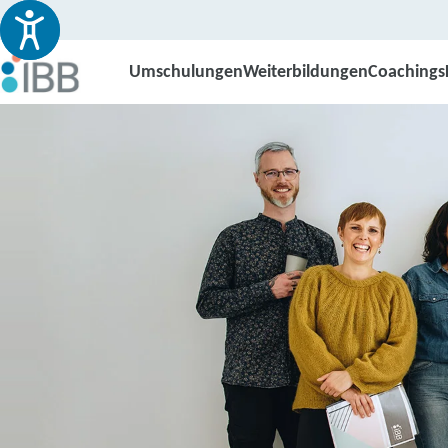
Umschulungen
Weiterbildungen
Coachings