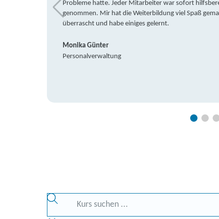
Probleme hatte. Jeder Mitarbeiter war sofort hilfsbere
genommen. Mir hat die Weiterbildung viel Spaß gemach
überrascht und habe einiges gelernt.
Monika Günter
Personalverwaltung