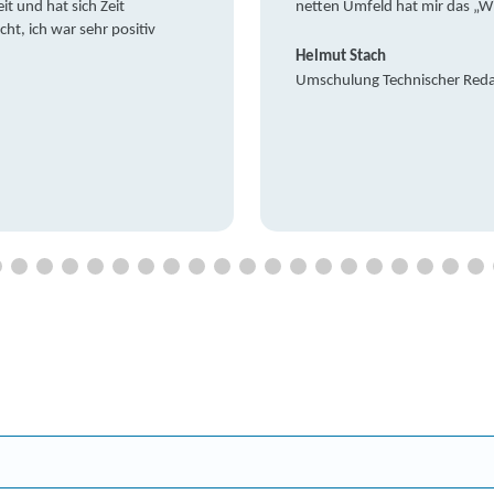
it und hat sich Zeit
netten Umfeld hat mir das „W
t, ich war sehr positiv
Helmut Stach
Umschulung Technischer Red