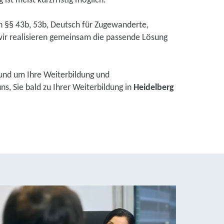
ist meist kurzfristig möglich.
ch §§ 43b, 53b, Deutsch für Zugewanderte,
ir realisieren gemeinsam die passende Lösung
und um Ihre Weiterbildung und
s, Sie bald zu Ihrer Weiterbildung in
Heidelberg