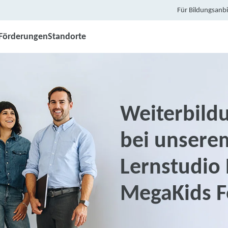
Für Bildungsanbi
Förderungen
Standorte
Weiterbildu
bei unsere
Lernstudio 
MegaKids F