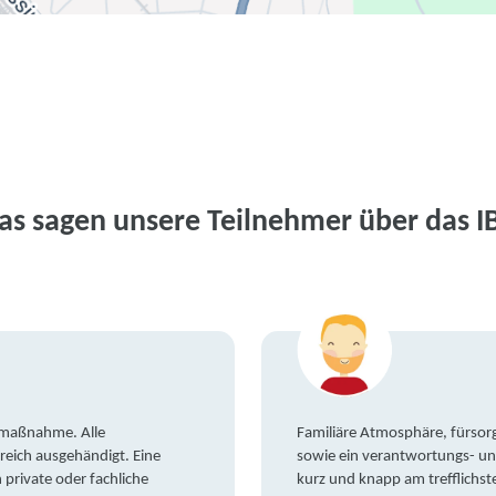
as sagen unsere Teilnehmer über das I
gsmaßnahme. Alle
Familiäre Atmosphäre, fürsorg
reich ausgehändigt. Eine
sowie ein verantwortungs- un
private oder fachliche
kurz und knapp am trefflichst