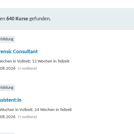
ben
640 Kurse
gefunden.
rbildung
rensic Consultant
ochen in Vollzeit; 12 Wochen in Teilzeit
.08.2026
(+ weitere)
rbildung
sistent:in
Wochen in Vollzeit; 24 Wochen in Teilzeit
.08.2026
(+ weitere)