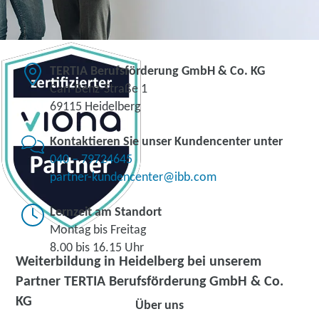
TERTIA Berufsförderung GmbH & Co. KG
Carl-Benz-Straße 1
69115 Heidelberg
Kontaktieren Sie unser Kundencenter unter
040 – 79724645
partner-kundencenter@ibb.com
Lernzeit am Standort
Montag bis Freitag
8.00 bis 16.15 Uhr
Weiterbildung in Heidelberg bei unserem
Partner TERTIA Berufsförderung GmbH & Co.
KG
Über uns