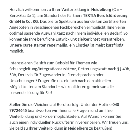
Herzlich willkommen zu Ihrer Weiterbildung in
Heidelberg
(Carl-
Benz-Straße 1), am Standort des Partners
TERTIA Berufsförderung
GmbH & Co. KG
. Das breite Spektrum aus hunderten zertifizierten
Angeboten in verschiedenen Fachbereichen ermöglicht Ihnen eine
optimal passende Auswahl ganz nach Ihrem individuellen Bedarf. So
können Sie Ihre berufliche Entwicklung zielgerichtet vorantreiben.
Unsere Kurse starten regelmäßig, ein Einstieg ist meist kurzfristig
möglich.
Interessieren Sie sich zum Beispiel für Themen wie
Schulbegleitung/Integrationsassistenz, Betreuungskraft nach §§ 43b,
53b, Deutsch für Zugewanderte, Fremdsprachen oder
Umschulungen? Fragen Sie uns einfach nach den aktuellen
Möglichkeiten am Standort – wir realisieren gemeinsam die
passende Lösung für Sie!
Stellen Sie die Weichen auf Berufserfolg: Unter der Hotline
040
79724645
beantworten wir Ihnen alle Fragen rund um Ihre
Weiterbildung und Fördermöglichkeiten. Auf Wunsch können Sie
auch einen individuellen Rückruftermin vereinbaren. Wir freuen uns,
Sie bald zu Ihrer Weiterbildung in
Heidelberg
zu begrüßen!