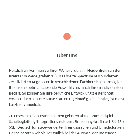
1
Über uns
Herzlich willkommen zu Ihrer Weiterbildung in
Heidenheim an der
Brenz
(Am Wedelgraben 15). Das breite Spektrum aus hunderten
zertifizierten Angeboten in verschiedenen Fachbereichen ermöglicht
Ihnen eine optimal passende Auswahl ganz nach Ihrem individuellen
Bedarf. So können Sie Ihre berufliche Entwicklung zielgerichtet
vorantreiben. Unsere Kurse starten regelmäßig, ein Einstieg ist meist
kurzfristig möglich.
Zu unseren beliebtesten Themen gehören aktuell zum Beispiel
Schulbegleitung/Integrationsassistenz, Betreuungskraft nach §§ 43b,
53b, Deutsch für Zugewanderte, Fremdsprachen und Umschulungen.
Gerne beraten wir Sie persönlich bei der Auswahl der passenden