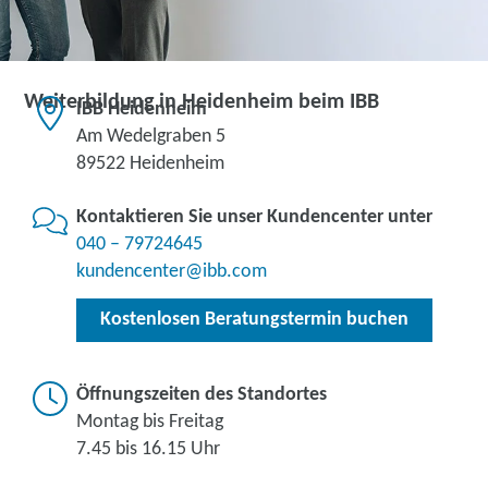
Weiterbildung in Heidenheim beim IBB
IBB Heidenheim
Am Wedelgraben 5
89522 Heidenheim
Kontaktieren Sie unser Kundencenter unter
040 – 79724645
kundencenter@ibb.com
Kostenlosen Beratungstermin buchen
Öffnungszeiten des Standortes
Montag bis Freitag
7.45 bis 16.15 Uhr