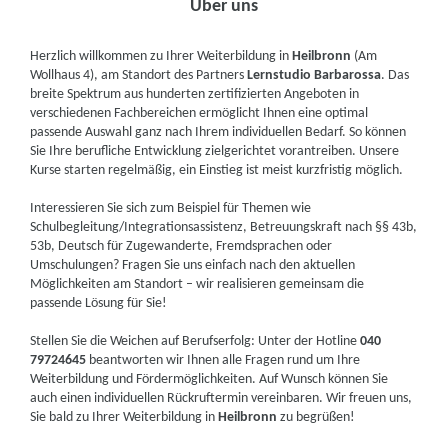
Über uns
Herzlich willkommen zu Ihrer Weiterbildung in
Heilbronn
(Am
Wollhaus 4), am Standort des Partners
Lernstudio Barbarossa
. Das
breite Spektrum aus hunderten zertifizierten Angeboten in
verschiedenen Fachbereichen ermöglicht Ihnen eine optimal
passende Auswahl ganz nach Ihrem individuellen Bedarf. So können
Sie Ihre berufliche Entwicklung zielgerichtet vorantreiben. Unsere
Kurse starten regelmäßig, ein Einstieg ist meist kurzfristig möglich.
Interessieren Sie sich zum Beispiel für Themen wie
Schulbegleitung/Integrationsassistenz, Betreuungskraft nach §§ 43b,
53b, Deutsch für Zugewanderte, Fremdsprachen oder
Umschulungen? Fragen Sie uns einfach nach den aktuellen
Möglichkeiten am Standort – wir realisieren gemeinsam die
passende Lösung für Sie!
Stellen Sie die Weichen auf Berufserfolg: Unter der Hotline
040
79724645
beantworten wir Ihnen alle Fragen rund um Ihre
Weiterbildung und Fördermöglichkeiten. Auf Wunsch können Sie
auch einen individuellen Rückruftermin vereinbaren. Wir freuen uns,
Sie bald zu Ihrer Weiterbildung in
Heilbronn
zu begrüßen!