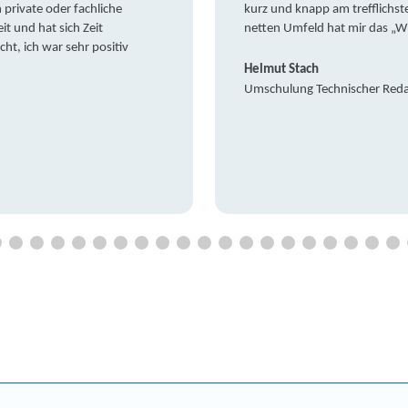
private oder fachliche
kurz und knapp am trefflichst
it und hat sich Zeit
netten Umfeld hat mir das „W
t, ich war sehr positiv
Helmut Stach
Umschulung Technischer Red