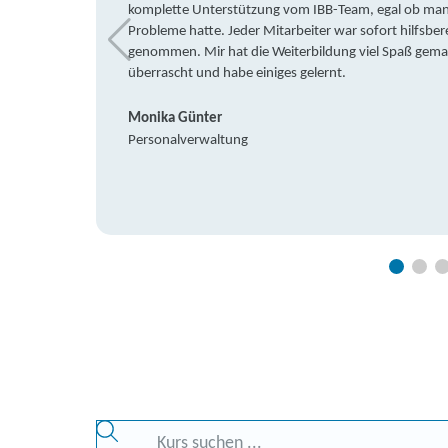
komplette Unterstützung vom IBB-Team, egal ob man 
Probleme hatte. Jeder Mitarbeiter war sofort hilfsbere
genommen. Mir hat die Weiterbildung viel Spaß gemach
überrascht und habe einiges gelernt.
Monika Günter
Personalverwaltung