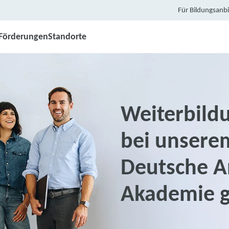
Für Bildungsanbi
Förderungen
Standorte
Weiterbild
bei unsere
Deutsche An
Akademie