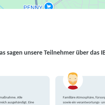
as sagen unsere Teilnehmer über das I
gsmaßnahme. Alle
Familiäre Atmosphäre, fürsorg
reich ausgehändigt. Eine
sowie ein verantwortungs- un