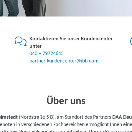
Kontaktieren Sie unser Kundencenter
unter
040 – 79724645
partner-kundencenter@ibb.com
Über uns
elmstedt
(Nordstraße 5 B), am Standort des Partners
DAA Deu
ngeboten in verschiedenen Fachbereichen ermöglicht Ihnen ei