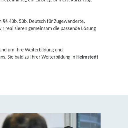
regelmäßig, ein Einstieg ist meist kurzfristig
ch §§ 43b, 53b, Deutsch für Zugewanderte,
ir realisieren gemeinsam die passende Lösung
und um Ihre Weiterbildung und
s, Sie bald zu Ihrer Weiterbildung in
Helmstedt