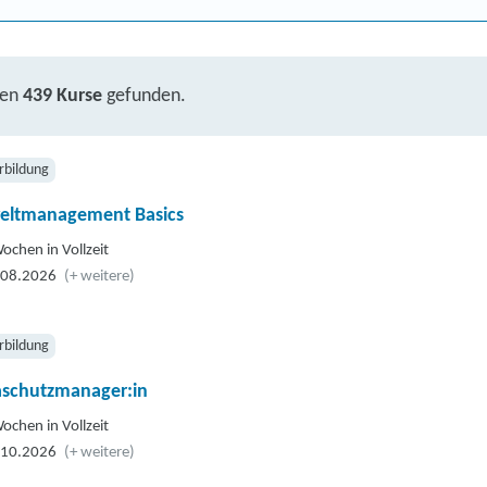
ben
439 Kurse
gefunden.
rbildung
ltmanagement Basics
ochen in Vollzeit
.08.2026
(+ weitere)
rbildung
aschutzmanager:in
ochen in Vollzeit
.10.2026
(+ weitere)