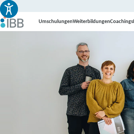
Umschulungen
Weiterbildungen
Coachings