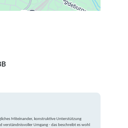
BB
liches Miteinander, konstruktive Unterstützung
Trotz 
d verständnisvoller Umgang - das beschreibt es wohl
wegen 