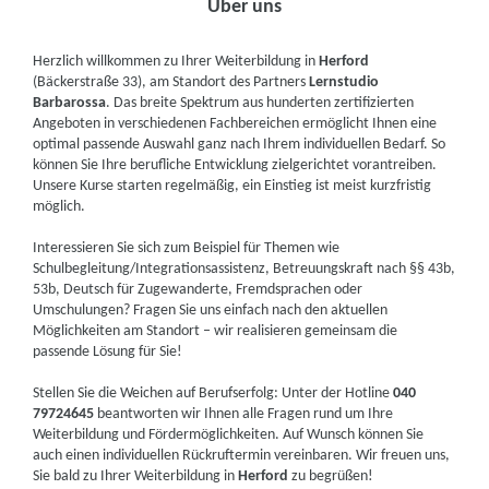
Über uns
Herzlich willkommen zu Ihrer Weiterbildung in
Herford
(Bäckerstraße 33), am Standort des Partners
Lernstudio
Barbarossa
. Das breite Spektrum aus hunderten zertifizierten
Angeboten in verschiedenen Fachbereichen ermöglicht Ihnen eine
optimal passende Auswahl ganz nach Ihrem individuellen Bedarf. So
können Sie Ihre berufliche Entwicklung zielgerichtet vorantreiben.
Unsere Kurse starten regelmäßig, ein Einstieg ist meist kurzfristig
möglich.
Interessieren Sie sich zum Beispiel für Themen wie
Schulbegleitung/Integrationsassistenz, Betreuungskraft nach §§ 43b,
53b, Deutsch für Zugewanderte, Fremdsprachen oder
Umschulungen? Fragen Sie uns einfach nach den aktuellen
Möglichkeiten am Standort – wir realisieren gemeinsam die
passende Lösung für Sie!
Stellen Sie die Weichen auf Berufserfolg: Unter der Hotline
040
79724645
beantworten wir Ihnen alle Fragen rund um Ihre
Weiterbildung und Fördermöglichkeiten. Auf Wunsch können Sie
auch einen individuellen Rückruftermin vereinbaren. Wir freuen uns,
Sie bald zu Ihrer Weiterbildung in
Herford
zu begrüßen!