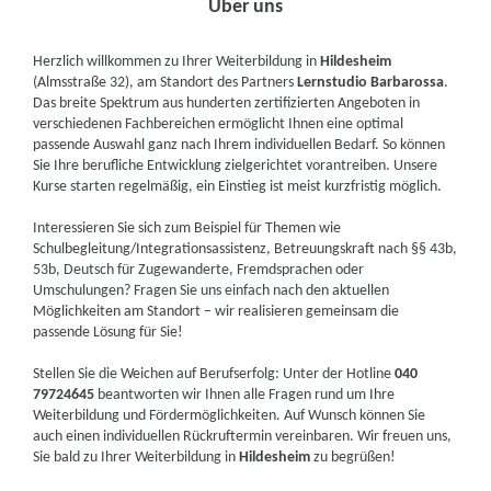
Über uns
Herzlich willkommen zu Ihrer Weiterbildung in
Hildesheim
(Almsstraße 32), am Standort des Partners
Lernstudio Barbarossa
.
Das breite Spektrum aus hunderten zertifizierten Angeboten in
verschiedenen Fachbereichen ermöglicht Ihnen eine optimal
passende Auswahl ganz nach Ihrem individuellen Bedarf. So können
Sie Ihre berufliche Entwicklung zielgerichtet vorantreiben. Unsere
Kurse starten regelmäßig, ein Einstieg ist meist kurzfristig möglich.
Interessieren Sie sich zum Beispiel für Themen wie
Schulbegleitung/Integrationsassistenz, Betreuungskraft nach §§ 43b,
53b, Deutsch für Zugewanderte, Fremdsprachen oder
Umschulungen? Fragen Sie uns einfach nach den aktuellen
Möglichkeiten am Standort – wir realisieren gemeinsam die
passende Lösung für Sie!
Stellen Sie die Weichen auf Berufserfolg: Unter der Hotline
040
79724645
beantworten wir Ihnen alle Fragen rund um Ihre
Weiterbildung und Fördermöglichkeiten. Auf Wunsch können Sie
auch einen individuellen Rückruftermin vereinbaren. Wir freuen uns,
Sie bald zu Ihrer Weiterbildung in
Hildesheim
zu begrüßen!